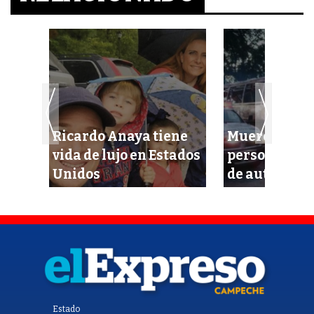
Ricardo Anaya tiene
Mueren calci
vida de lujo en Estados
personas en 
naje
Unidos
de autobús
Estado