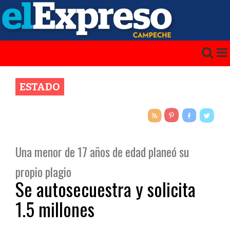
ESTADO
Una menor de 17 años de edad planeó su
propio plagio
Se autosecuestra y solicita
1.5 millones