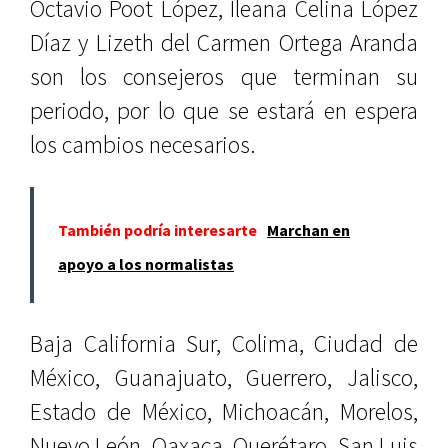
Octavio Poot López, Ileana Celina López
Díaz y Lizeth del Carmen Ortega Aranda
son los consejeros que terminan su
periodo, por lo que se estará en espera
los cambios necesarios.
También podría interesarte
Marchan en
apoyo a los normalistas
Baja California Sur, Colima, Ciudad de
México, Guanajuato, Guerrero, Jalisco,
Estado de México, Michoacán, Morelos,
Nuevo León, Oaxaca, Querétaro, San Luis