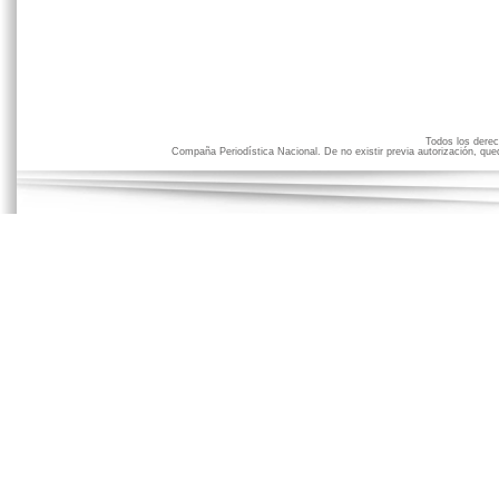
Todos los der
Compaña Periodística Nacional. De no existir previa autorización, qued