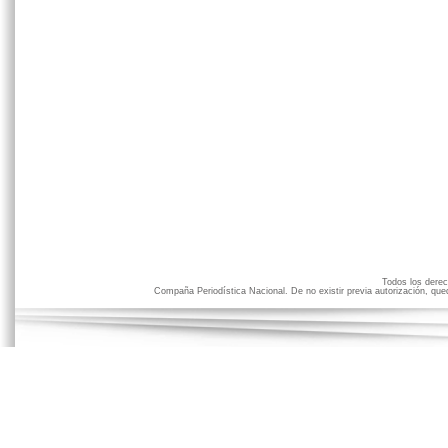
Todos los der
Compaña Periodística Nacional. De no existir previa autorización, qued