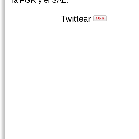
la PGR y el SAE.
Twittear