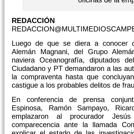
REDACCIÓN
REDACCION@MULTIMEDIOSCAMP
Luego de que se diera a conocer q
Alemán Magnani, del Grupo Alemán
naviera Oceanografía, diputados d
Ciudadano y PT demandaron a las auto
la compraventa hasta que concluyan 
castigue a los probables delitos de fra
En conferencia de prensa conjunta
Espinosa, Ramón Sampayo, Ricardo
emplazaron al procurador Jesús
comparecencia ante la llamada Com
explicar el estado de las investiga