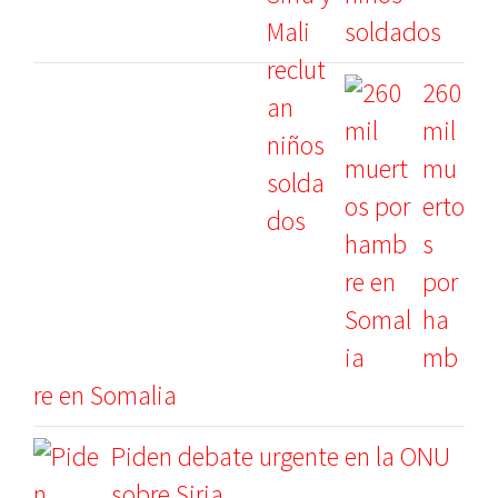
soldados
260
mil
mu
erto
s
por
ha
mb
re en Somalia
Piden debate urgente en la ONU
sobre Siria