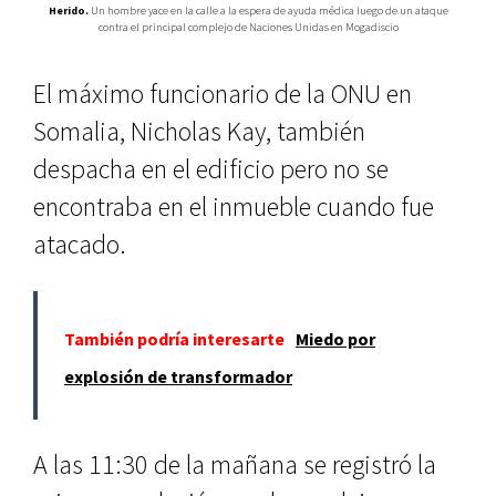
Herido.
Un hombre yace en la calle a la espera de ayuda médica luego de un ataque
contra el principal complejo de Naciones Unidas en Mogadiscio
El máximo funcionario de la ONU en
Somalia, Nicholas Kay, también
despacha en el edificio pero no se
encontraba en el inmueble cuando fue
atacado.
También podría interesarte
Miedo por
explosión de transformador
A las 11:30 de la mañana se registró la