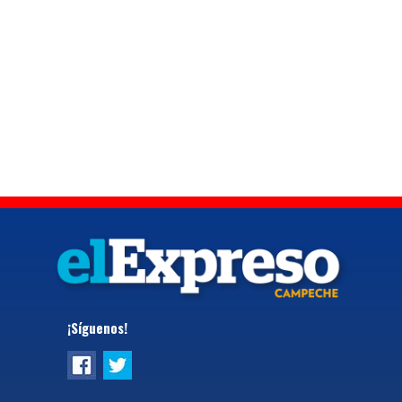
¡Síguenos!