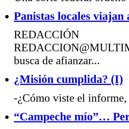
Panistas locales viaja
REDACCIÓN
REDACCION@MULTIM
busca de afianzar...
¿Misión cumplida? (I)
-¿Cómo viste el informe,
“Campeche mío”… Pero