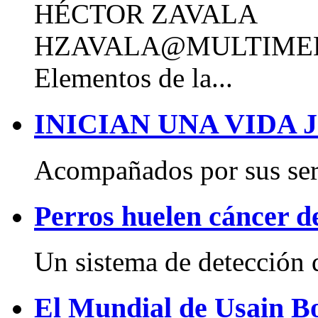
HÉCTOR ZAVALA
HZAVALA@MULTIME
Elementos de la...
INICIAN UNA VIDA 
Acompañados por sus sere
Perros huelen cáncer d
Un sistema de detección q
El Mundial de Usain B