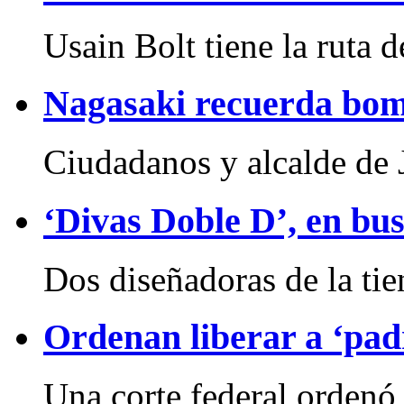
Usain Bolt tiene la ruta d
Nagasaki recuerda bo
Ciudadanos y alcalde de J
‘Divas Doble D’, en bus
Dos diseñadoras de la tie
Ordenan liberar a ‘pad
Una corte federal ordenó l