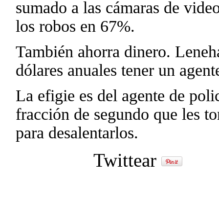
sumado a las cámaras de vide
los robos en 67%.
También ahorra dinero. Leneha
dólares anuales tener un agent
La efigie es del agente de poli
fracción de segundo que les tom
para desalentarlos.
Twittear