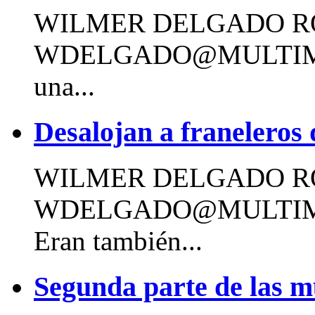
WILMER DELGADO R
WDELGADO@MULTIM
una...
Desalojan a franeleros
WILMER DELGADO R
WDELGADO@MULTIM
Eran también...
Segunda parte de las m