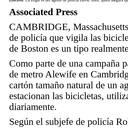
Efectivo
. La efigie es del agente de policía David Silen, quien asegura q
Associated Press
CAMBRIDGE, Massachusetts, 
de policía que vigila las bicic
de Boston es un tipo realmente
Como parte de una campaña par
de metro Alewife en Cambridge,
cartón tamaño natural de un ag
estacionan las bicicletas, util
diariamente.
Según el subjefe de policía Ro