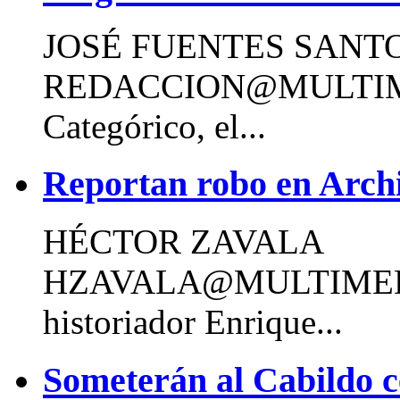
JOSÉ FUENTES SANT
REDACCION@MULTI
Categórico, el...
Reportan robo en Arch
HÉCTOR ZAVALA
HZAVALA@MULTIMED
historiador Enrique...
Someterán al Cabildo ce