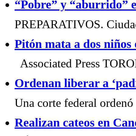
“Pobre” y “aburrido” e
PREPARATIVOS. Ciudad d
Pitón mata a dos niños
Associated Press TORO
Ordenan liberar a ‘pad
Una corte federal ordenó l
Realizan cateos en Can