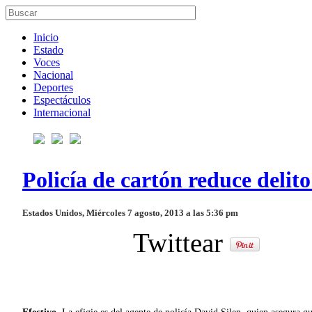
Inicio
Estado
Voces
Nacional
Deportes
Espectáculos
Internacional
Policía de cartón reduce delit
Estados Unidos, Miércoles 7 agosto, 2013 a las 5:36 pm
Twittear