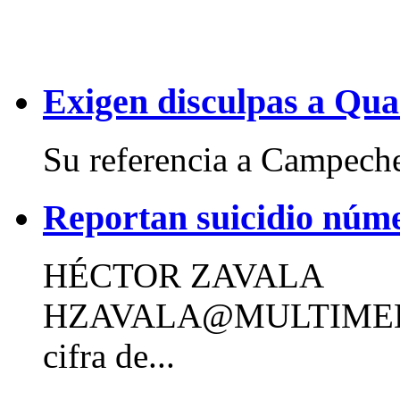
Exigen disculpas a Qua
Su referencia a Campeche
Reportan suicidio núm
HÉCTOR ZAVALA
HZAVALA@MULTIMED
cifra de...