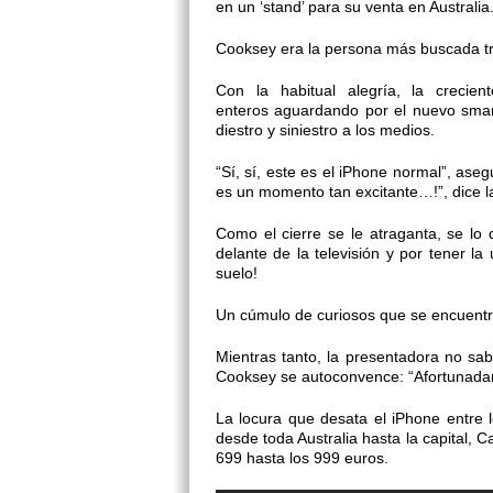
en un ‘stand’ para su venta en Australia
Cooksey era la persona más buscada tra
Con la habitual alegría, la crecie
enteros aguardando por el nuevo smar
diestro y siniestro a los medios.
“Sí, sí, este es el iPhone normal”, ase
es un momento tan excitante…!”, dice la 
Como el cierre se le atraganta, se lo
delante de la televisión y por tener l
suelo!
Un cúmulo de curiosos que se encuentr
Mientras tanto, la presentadora no 
Cooksey se autoconvence: “Afortunadamen
La locura que desata el iPhone entre
desde toda Australia hasta la capital,
699 hasta los 999 euros.