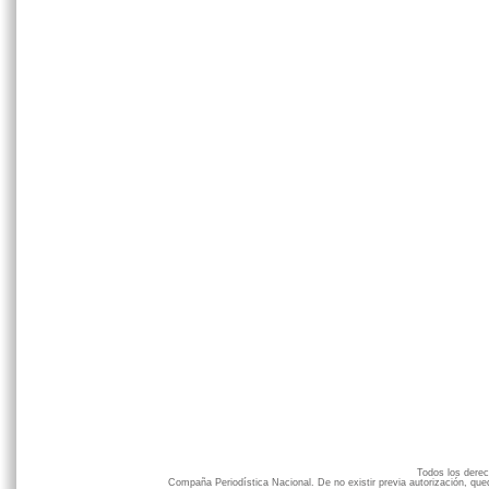
Todos los der
Compaña Periodística Nacional. De no existir previa autorización, qued