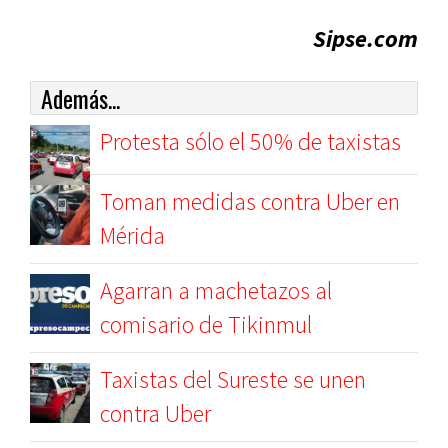
Sipse.com
Además...
Protesta sólo el 50% de taxistas
Toman medidas contra Uber en
Mérida
Agarran a machetazos al
comisario de Tikinmul
Taxistas del Sureste se unen
contra Uber