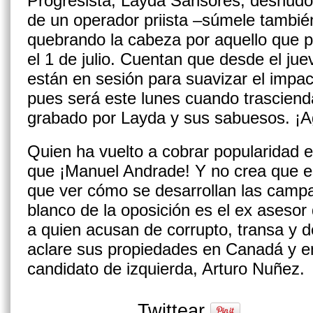
Progresista, Layda Sansores, desnudó
de un operador priista –súmele tambié
quebrando la cabeza por aquello que po
el 1 de julio. Cuentan que desde el jue
están en sesión para suavizar el impact
pues será este lunes cuando trascienda
grabado por Layda y sus sabuesos. ¡A
Quien ha vuelto a cobrar popularidad 
que ¡Manuel Andrade! Y no crea que es
que ver cómo se desa­rrollan las cam
blanco de la oposición es el ex aseso
a quien acusan de corrupto, transa y de 
aclare sus propiedades en Canadá y en
candidato de izquierda, Arturo Nuñez.
Twittear