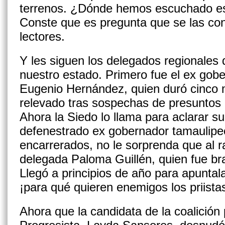
terrenos. ¿Dónde hemos escuchado es
Conste que es pre­gunta que se las co
lectores.
Y les siguen los delegados regionales
nuestro estado. Primero fue el ex gob
Eugenio Hernández, quien duró cinco 
relevado tras sospechas de presuntos 
Ahora la Siedo lo llama para aclarar su
defenestrado ex gobernador tamaulipe
encarrerados, no le sorprenda que al ra
delegada Paloma Guillén, quien fue br
Llegó a principios de año para apuntala
¡para qué quieren enemigos los priis
Ahora que la candidata de la coalición