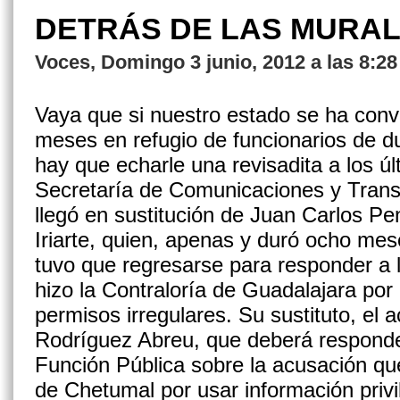
DETRÁS DE LAS MURA
Voces, Domingo 3 junio, 2012 a las 8:2
Vaya que si nuestro estado se ha conve
meses en refugio de funcionarios de du
hay que echarle una revisadita a los ú
Secretaría de Comunicaciones y Trans
llegó en sustitución de Juan Carlos P
Iriarte, quien, apenas y duró ocho me
tuvo que regre­sarse para responder a 
hizo la Contraloría de Guadalajara po
permisos irregulares. Su sustituto, el
Rodríguez Abreu, que deberá responder
Función Pública sobre la acusación que
de Chetumal por usar informa­ción privi