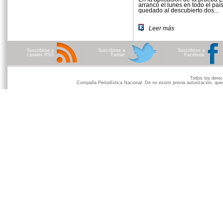
arrancó el lunes en todo el paí
quedado al descubierto dos...
Leer más
Suscribirse a
Suscribirse a
Suscribirse a
canales RSS
Twitter
Facebook
Todos los der
Compaña Periodística Nacional. De no existir previa autorización, qued