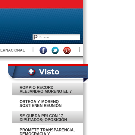
TERNACIONAL
ROMPIÓ RÉCORD
ALEJANDRO MORENO EL 7
DE JUNIO
ORTEGA Y MORENO
SOSTIENEN REUNIÓN
SE QUEDA PRI CON 17
DIPUTADOS; OPOSICIÓN
CON 18
PROMETE TRANSPARENCIA,
DEMOCRACIA Y