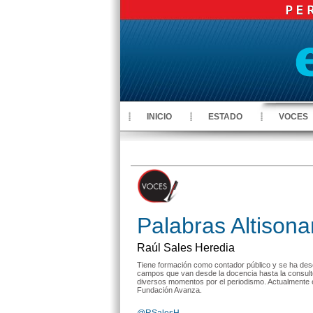
INICIO
ESTADO
VOCES
Palabras Altisona
Raúl Sales Heredia
Tiene formación como contador público y se ha de
campos que van desde la docencia hasta la consulto
diversos momentos por el periodismo. Actualmente e
Fundación Avanza.