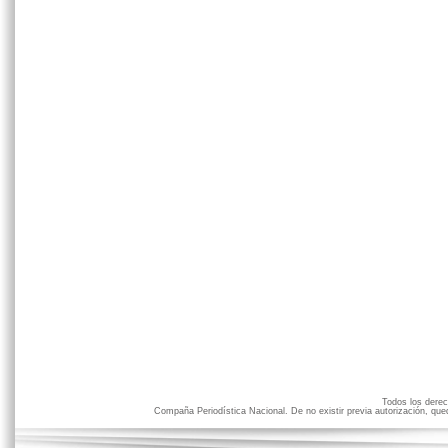
Todos los der
Compaña Periodística Nacional. De no existir previa autorización, qued