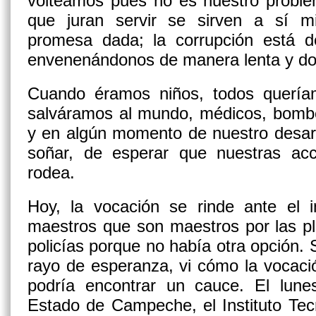
volteamos pues no es nuestro probl
que juran servir se sirven a sí m
promesa dada; la corrupción está d
envenenándonos de manera lenta y do
Cuando éramos niños, todos quería
salváramos al mundo, médicos, bomber
y en algún momento de nuestro desarr
soñar, de esperar que nuestras ac
rodea.
Hoy, la vocación se rinde ante el
maestros que son maestros por las pl
policías porque no había otra opción. 
rayo de esperanza, vi cómo la vocació
podría encontrar un cauce. El lunes
Estado de Campeche, el Instituto Tec