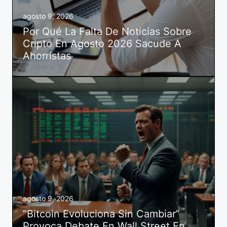
agosto 9, 2026
Por Qué La Falta De Noticias Sobre
Cripto En Agosto 2026 Sacude A
Ahorristas
agosto 9, 2026
“Bitcoin Evoluciona Sin Cambiar”
Provoca Debate En Wall Street En