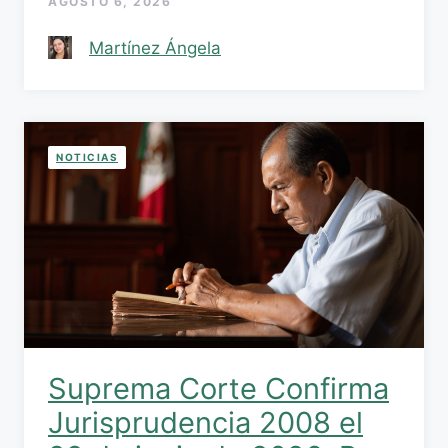
AGOSTO 6, 2026
Martínez Ángela
NOTICIAS
Suprema Corte Confirma
Jurisprudencia 2008 el