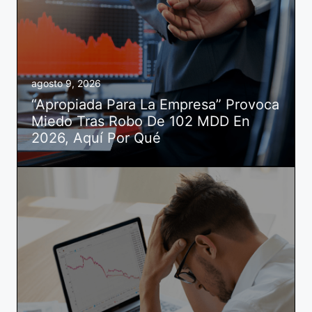
agosto 9, 2026
“Apropiada Para La Empresa” Provoca
Miedo Tras Robo De 102 MDD En
2026, Aquí Por Qué