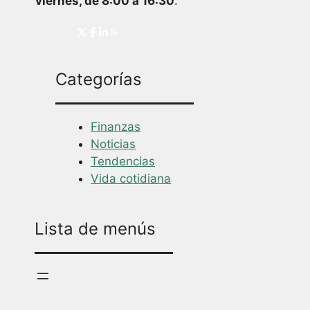
viernes, de 8:00 a 16:30
.
Categorías
Finanzas
Noticias
Tendencias
Vida cotidiana
Lista de menús