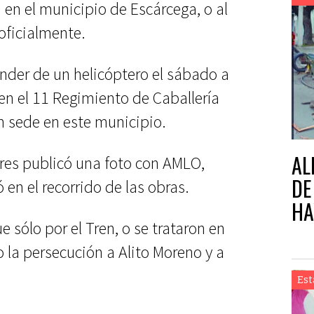
a en el municipio de Escárcega, o al
oficialmente.
ender de un helicóptero el sábado a
en el 11 Regimiento de Caballería
n sede en este municipio.
AL
es publicó una foto con AMLO,
DE
n el recorrido de las obras.
HA
ue sólo por el Tren, o se trataron en
 la persecución a Alito Moreno y a
Est