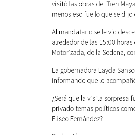
visitó las obras del Tren May
menos eso fue lo que se dijo 
Al mandatario se le vio desc
alrededor de las 15:00 horas 
Motorizada, de la Sedena, co
La gobernadora Layda Sansor
informando que lo acompañó e
¿Será que la visita sorpresa f
privado temas políticos como
Eliseo Fernández?