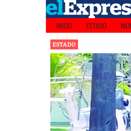
INICIO
ESTADO
MUN
ESTADO