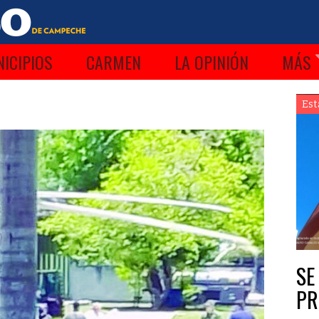
ICIPIOS
CARMEN
LA OPINIÓN
MÁS
Est
SE
PR