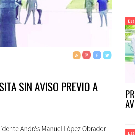
Est
SITA SIN AVISO PREVIO A
PR
AV
esidente Andrés Manuel López Obrador
Est