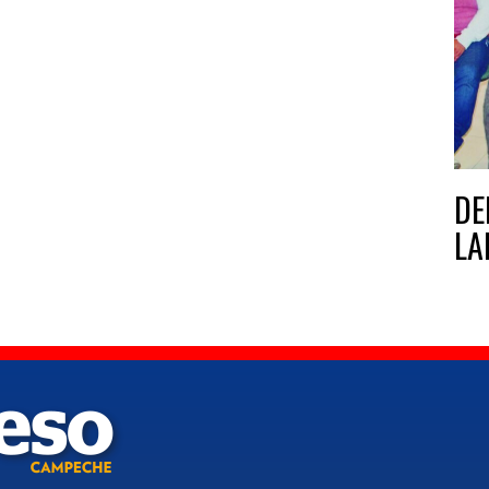
DE
LA