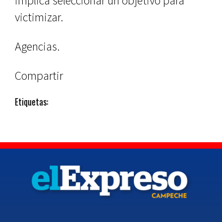
implica seleccionar un objetivo para
victimizar.
Agencias.
Compartir
Etiquetas: