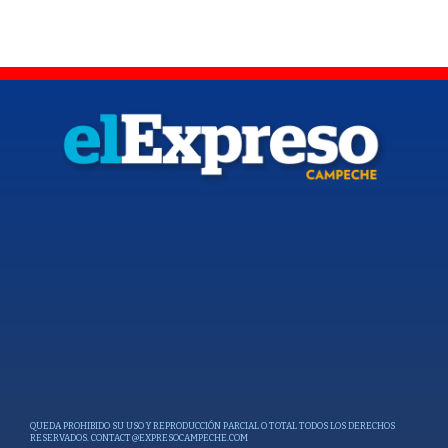
QUEDA PROHIBIDO SU USO Y REPRODUCCIÓN PARCIAL O TOTAL TODOS LOS DERECHOS
RESERVADOS.
CONTACT@EXPRESOCAMPECHE.COM