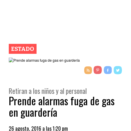
ESTADO
Retiran a los niños y al personal
Prende alarmas fuga de gas
en guardería
26 agosto, 2016 a las 1:20 pm