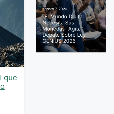
agosto 7, 2026
“El Mundo Digital
Necesita Sus
Monedas” Agita
Debate Sobre Ley
GENIUS 2026
l que
do