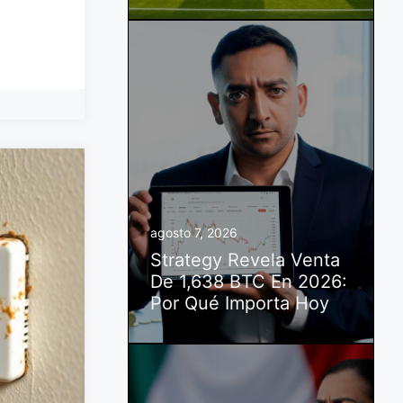
agosto 7, 2026
Strategy Revela Venta
De 1,638 BTC En 2026:
Por Qué Importa Hoy