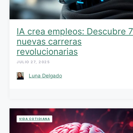
IA crea empleos: Descubre 
nuevas carreras
revolucionarias
JULIO 27, 2025
Luna Delgado
VIDA COTIDIANA