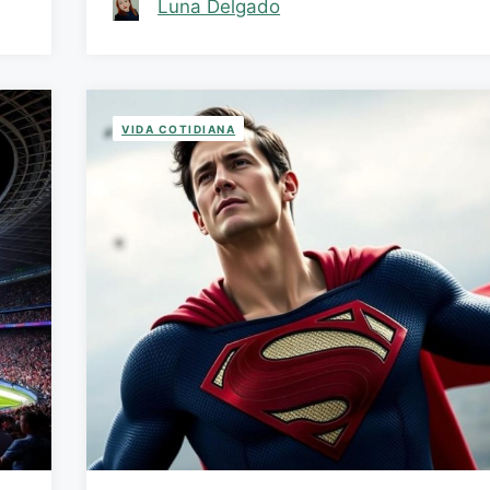
Luna Delgado
VIDA COTIDIANA