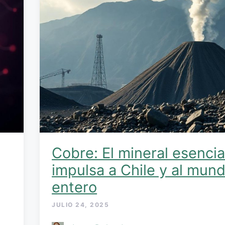
Cobre: El mineral esencia
impulsa a Chile y al mun
entero
JULIO 24, 2025