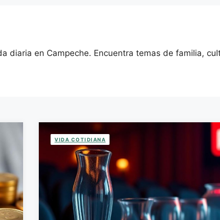
 vida diaria en Campeche. Encuentra temas de familia, cu
VIDA COTIDIANA