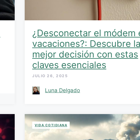
7
¿Desconectar el módem 
vacaciones?: Descubre l
mejor decisión con estas
claves esenciales
JULIO 26, 2025
Luna Delgado
VIDA COTIDIANA