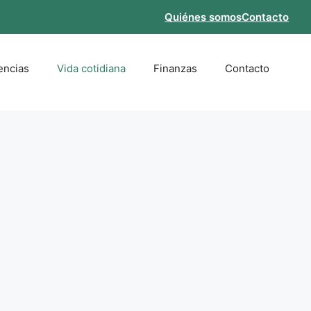
Quiénes somos
Contacto
encias
Vida cotidiana
Finanzas
Contacto