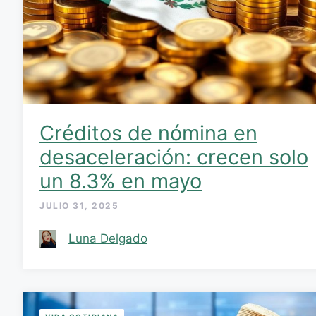
Créditos de nómina en
desaceleración: crecen solo
un 8.3% en mayo
JULIO 31, 2025
Luna Delgado