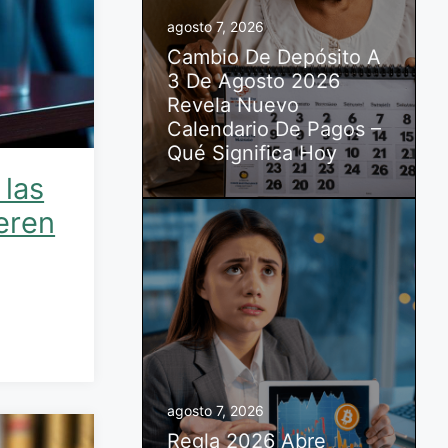
agosto 7, 2026
Cambio De Depósito A
3 De Agosto 2026
Revela Nuevo
Calendario De Pagos –
Qué Significa Hoy
 las
eren
agosto 7, 2026
Regla 2026 Abre