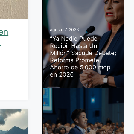
en
agosto 7, 2026
“Ya Nadie Puede
a
Recibir Hasta Un
Millón” Sacude Debate;
Reforma Promete
Ahorro de 5,000 mdp
en 2026