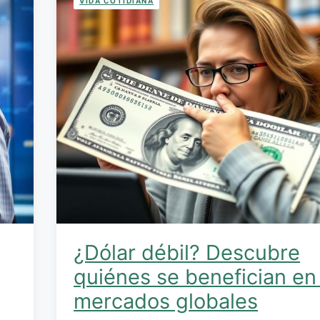
VIDA COTIDIANA
¿Dólar débil? Descubre
quiénes se benefician en
mercados globales