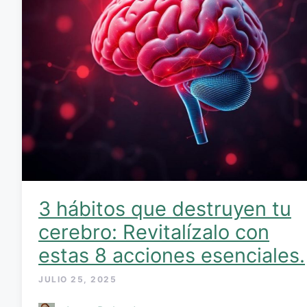
3 hábitos que destruyen tu
cerebro: Revitalízalo con
estas 8 acciones esenciales.
JULIO 25, 2025