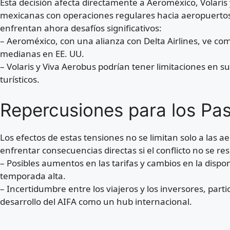
Esta decisión afecta directamente a Aeroméxico, Volaris 
mexicanas con operaciones regulares hacia aeropuerto
enfrentan ahora desafíos significativos:
– Aeroméxico, con una alianza con Delta Airlines, ve co
medianas en EE. UU.
– Volaris y Viva Aerobus podrían tener limitaciones en s
turísticos.
Repercusiones para los Pas
Los efectos de estas tensiones no se limitan solo a las 
enfrentar consecuencias directas si el conflicto no se re
– Posibles aumentos en las tarifas y cambios en la dispo
temporada alta.
– Incertidumbre entre los viajeros y los inversores, par
desarrollo del AIFA como un hub internacional.