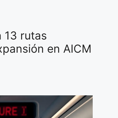
 13 rutas
xpansión en AICM