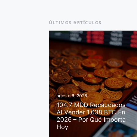
ÚLTIMOS ARTÍCULOS
agosto 6, 2026
104.7 MDD Recaudados
Al Vender 1,638 BTC En
2026 – Por Qué Importa
Hoy