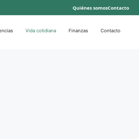
Quiénes somos
Contacto
encias
Vida cotidiana
Finanzas
Contacto