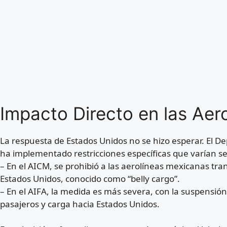
Impacto Directo en las Aer
La respuesta de Estados Unidos no se hizo esperar. El D
ha implementado restricciones específicas que varían s
– En el AICM, se prohibió a las aerolíneas mexicanas tra
Estados Unidos, conocido como “belly cargo”.
– En el AIFA, la medida es más severa, con la suspensió
pasajeros y carga hacia Estados Unidos.