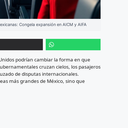
xicanas: Congela expansión en AICM y AIFA
 Unidos podrían cambiar la forma en que
 gubernamentales cruzan cielos, los pasajeros
ruzado de disputas internacionales.
íneas más grandes de México, sino que