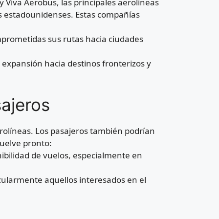
y Viva Aerobus, las principales aerolíneas
s estadounidenses. Estas compañías
mprometidas sus rutas hacia ciudades
u expansión hacia destinos fronterizos y
ajeros
aerolíneas. Los pasajeros también podrían
suelve pronto:
nibilidad de vuelos, especialmente en
ticularmente aquellos interesados en el