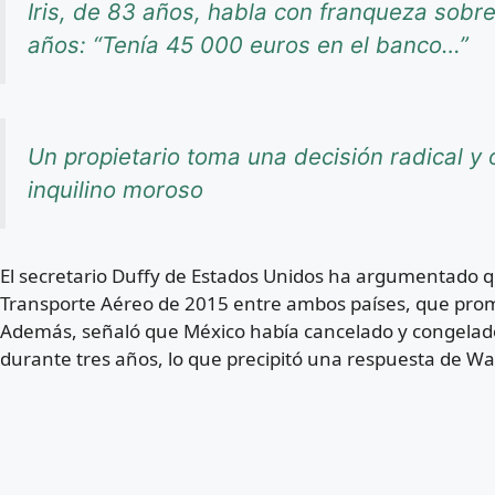
Iris, de 83 años, habla con franqueza sob
años: “Tenía 45 000 euros en el banco…”
Un propietario toma una decisión radical y o
inquilino moroso
El secretario Duffy de Estados Unidos ha argumentado q
Transporte Aéreo de 2015 entre ambos países, que promu
Además, señaló que México había cancelado y congelad
durante tres años, lo que precipitó una respuesta de W