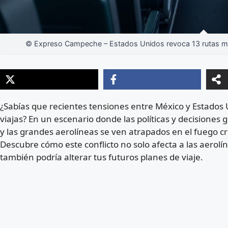
© Expreso Campeche – Estados Unidos revoca 13 rutas me
¿Sabías que recientes tensiones entre México y Estados
viajas? En un escenario donde las políticas y decisiones
y las grandes aerolíneas se ven atrapados en el fuego c
Descubre cómo este conflicto no solo afecta a las aerol
también podría alterar tus futuros planes de viaje.