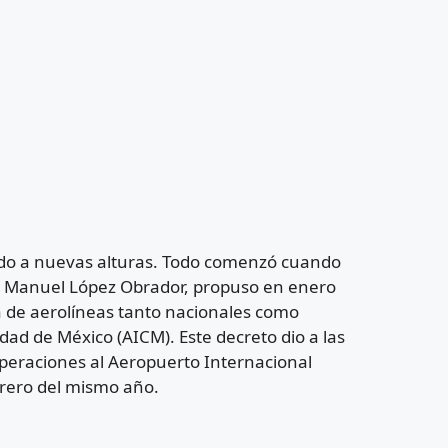
ado a nuevas alturas. Todo comenzó cuando
és Manuel López Obrador, propuso en enero
a de aerolíneas tanto nacionales como
dad de México (AICM). Este decreto dio a las
peraciones al Aeropuerto Internacional
brero del mismo año.