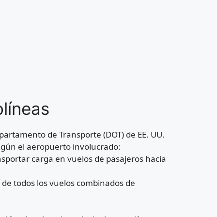
olíneas
epartamento de Transporte (DOT) de EE. UU.
egún el aeropuerto involucrado:
nsportar carga en vuelos de pasajeros hacia
n de todos los vuelos combinados de