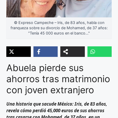
© Expreso Campeche – Iris, de 83 años, habla con
franqueza sobre su divorcio de Mohamed, de 37 años:
"Tenía 45 000 euros en el banco…"
Abuela pierde sus
ahorros tras matrimonio
con joven extranjero
Una historia que sacude México: Iris, de 83 años,
revela cómo perdió 45,000 euros de sus ahorros
tras casarse con Mohamed, de 37 años, en un