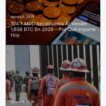
agosto 6, 2026
104.7 MDD Recaudados Al Vender
1,638 BTC En 2026 – Por Qué Importa
Hoy
agosto 6, 2026