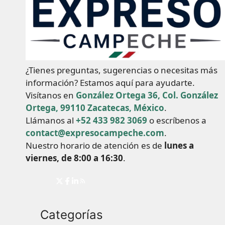
¿Tienes preguntas, sugerencias o necesitas más
información? Estamos aquí para ayudarte.
Visítanos en
González Ortega 36, Col. González
Ortega, 99110 Zacatecas, México
.
Llámanos al
+52 433 982 3069
o escríbenos a
contact@expresocampeche.com
.
Nuestro horario de atención es de
lunes a
viernes, de 8:00 a 16:30
.
Categorías