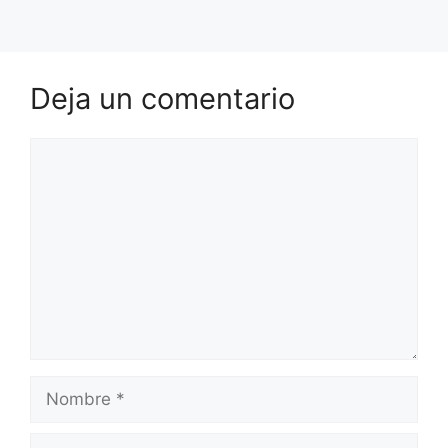
Deja un comentario
Comentario
Nombre
Correo