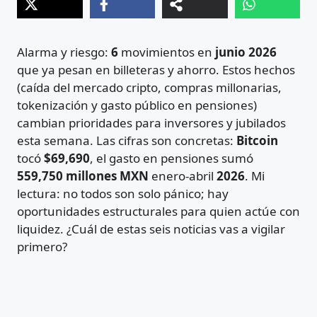
Alarma y riesgo:
6
movimientos en
junio 2026
que ya pesan en billeteras y ahorro. Estos hechos
(caída del mercado cripto, compras millonarias,
tokenización y gasto público en pensiones)
cambian prioridades para inversores y jubilados
esta semana. Las cifras son concretas:
Bitcoin
tocó
$69,690
, el gasto en pensiones sumó
559,750 millones MXN
enero-abril
2026
. Mi
lectura: no todos son solo pánico; hay
oportunidades estructurales para quien actúe con
liquidez. ¿Cuál de estas seis noticias vas a vigilar
primero?