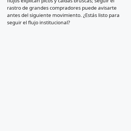
flujos explican picos y caídas bruscas; seguir el
rastro de grandes compradores puede avisarte
antes del siguiente movimiento. ¿Estás listo para
seguir el flujo institucional?