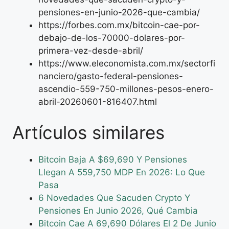
pensiones-en-junio-2026-que-cambia/
https://forbes.com.mx/bitcoin-cae-por-
debajo-de-los-70000-dolares-por-
primera-vez-desde-abril/
https://www.eleconomista.com.mx/sectorfi
nanciero/gasto-federal-pensiones-
ascendio-559-750-millones-pesos-enero-
abril-20260601-816407.html
Artículos similares
Bitcoin Baja A $69,690 Y Pensiones
Llegan A 559,750 MDP En 2026: Lo Que
Pasa
6 Novedades Que Sacuden Crypto Y
Pensiones En Junio 2026, Qué Cambia
Bitcoin Cae A 69,690 Dólares El 2 De Junio