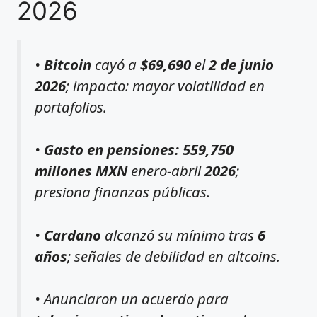
2026
•
Bitcoin
cayó a
$69,690
el
2 de junio
2026
; impacto: mayor volatilidad en
portafolios.
•
Gasto en pensiones: 559,750
millones MXN
enero-abril
2026
;
presiona finanzas públicas.
•
Cardano
alcanzó su mínimo tras
6
años
; señales de debilidad en altcoins.
• Anunciaron un acuerdo para