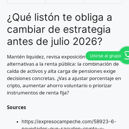
¿Qué listón te obliga a
cambiar de estrategia
antes de julio 2026?
Mantén liquidez, revisa exposición cripto y evalúa
alternativas a la renta pública: la combinación de
caída de activos y alta carga de pensiones exige
decisiones concretas. ¿Vas a ajustar porcentaje en
cripto, aumentar ahorro voluntario o priorizar
instrumentos de renta fija?
Sources
https://expresocampeche.com/58923-6-
novedades-que-sacuden-crypto-y-