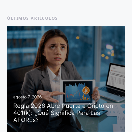
ÚLTIMOS ARTÍCULOS
agosto 7, 2026
Regla 2026 Abre Puerta a Cripto en
401(k): ¿Qué Significa Para Las
AFOREs?