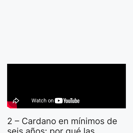
2 – Cardano en mínimos de
seis años: por qué las