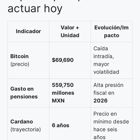
actuar hoy
Valor +
Evolución/Im
Indicador
Unidad
pacto
Caída
Bitcoin
intradía,
$69,690
(precio)
mayor
volatilidad
559,750
Alta presión
Gasto en
millones
fiscal en
pensiones
MXN
2026
Precio en
Cardano
mínimo desde
6 años
(trayectoria)
hace seis
años