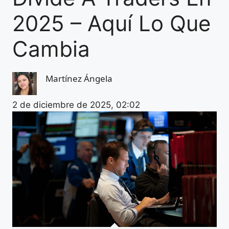
2025 – Aquí Lo Que
Cambia
Martínez Ángela
2 de diciembre de 2025, 02:02