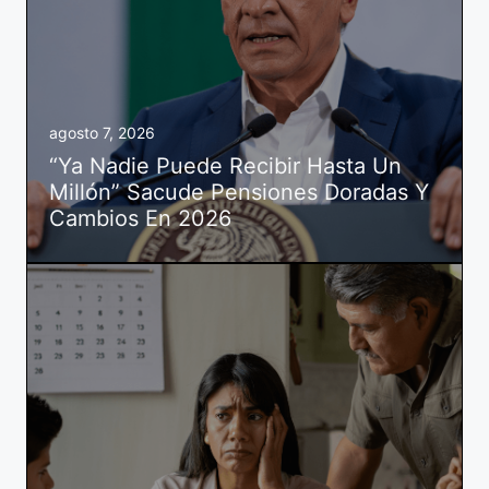
agosto 7, 2026
“Ya Nadie Puede Recibir Hasta Un
Millón” Sacude Pensiones Doradas Y
Cambios En 2026