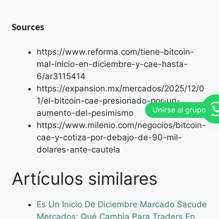
Sources
https://www.reforma.com/tiene-bitcoin-
mal-inicio-en-diciembre-y-cae-hasta-
6/ar3115414
https://expansion.mx/mercados/2025/12/0
1/el-bitcoin-cae-presionado-por-un-
aumento-del-pesimismo
https://www.milenio.com/negocios/bitcoin-
cae-y-cotiza-por-debajo-de-90-mil-
dolares-ante-cautela
Artículos similares
Es Un Inicio De Diciembre Marcado Sacude
Mercados; Qué Cambia Para Traders En