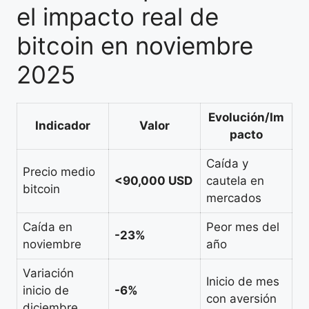
el impacto real de
bitcoin en noviembre
2025
Evolución/Im
Indicador
Valor
pacto
Caída y
Precio medio
<90,000 USD
cautela en
bitcoin
mercados
Caída en
Peor mes del
-23%
noviembre
año
Variación
Inicio de mes
inicio de
-6%
con aversión
diciembre