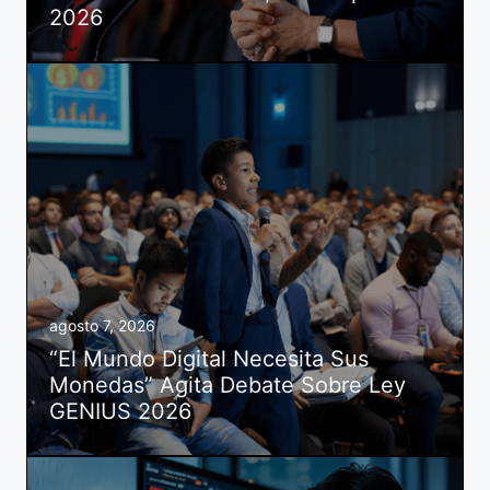
2026
agosto 7, 2026
“El Mundo Digital Necesita Sus
Monedas” Agita Debate Sobre Ley
GENIUS 2026