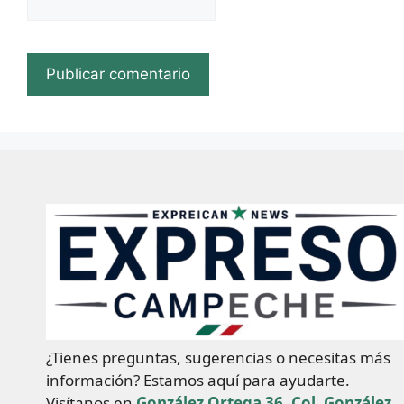
¿Tienes preguntas, sugerencias o necesitas más
información? Estamos aquí para ayudarte.
Visítanos en
González Ortega 36, Col. González