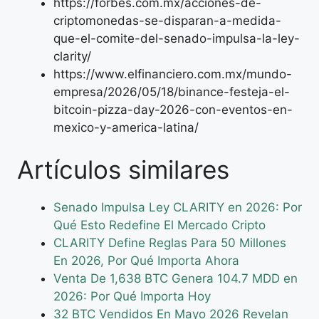
https://forbes.com.mx/acciones-de-
criptomonedas-se-disparan-a-medida-
que-el-comite-del-senado-impulsa-la-ley-
clarity/
https://www.elfinanciero.com.mx/mundo-
empresa/2026/05/18/binance-festeja-el-
bitcoin-pizza-day-2026-con-eventos-en-
mexico-y-america-latina/
Artículos similares
Senado Impulsa Ley CLARITY en 2026: Por
Qué Esto Redefine El Mercado Cripto
CLARITY Define Reglas Para 50 Millones
En 2026, Por Qué Importa Ahora
Venta De 1,638 BTC Genera 104.7 MDD en
2026: Por Qué Importa Hoy
32 BTC Vendidos En Mayo 2026 Revelan