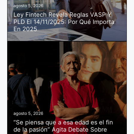
agosto 5, 2026
Ley Fintech Revela Reglas VASP Y
PLD El 14/11/2025: Por Qué Importa
En 2025
agosto 5, 2026
“Se piensa que a esa edad es el fin
de la pasión” Agita Debate Sobre