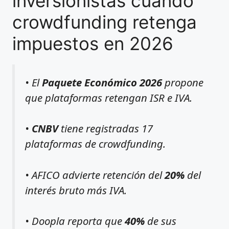
inversionistas cuando
crowdfunding retenga
impuestos en 2026
• El
Paquete Económico 2026
propone
que plataformas retengan ISR e IVA.
•
CNBV
tiene registradas 17
plataformas de crowdfunding.
• AFICO advierte retención del
20%
del
interés bruto más IVA.
• Doopla reporta que
40%
de sus