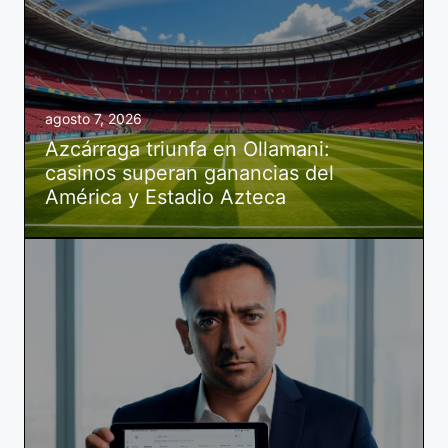
agosto 7, 2026
Azcárraga triunfa en Ollamani:
casinos superan ganancias del
América y Estadio Azteca