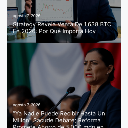
agosto 7, 2026
Strategy Revela Venta De 1,638 BTC
En 2026: Por Qué Importa Hoy
agosto 7, 2026
“Ya Nadie Puede Recibir Hasta Un
Millón” Sacude Debate; Reforma
Promete Ahorro de 5,000 mdp en