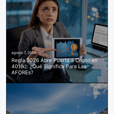
agosto 7, 2026
Regla 2026 Abre Puerta a Cripto en
401(k): ¿Qué Significa Para Las
AFOREs?