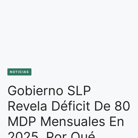
NOTICIAS
Gobierno SLP
Revela Déficit De 80
MDP Mensuales En
2025, Por Qué