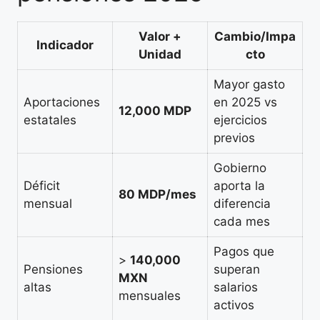
Valor +
Cambio/Impa
Indicador
Unidad
cto
Mayor gasto
Aportaciones
en 2025 vs
12,000 MDP
estatales
ejercicios
previos
Gobierno
Déficit
aporta la
80 MDP/mes
mensual
diferencia
cada mes
Pagos que
>
140,000
Pensiones
superan
MXN
altas
salarios
mensuales
activos