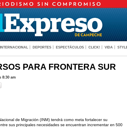
INTERNACIONAL
DEPORTES
ESPECTÁCULOS
CLICK!
VIDA
STYL
RSOS PARA FRONTERA SUR
s 8:30 am
o Nacional de Migración (INM) ten­drá como meta fortalecer su
 entre sus principales necesidades se encuen­tran incrementar en 500