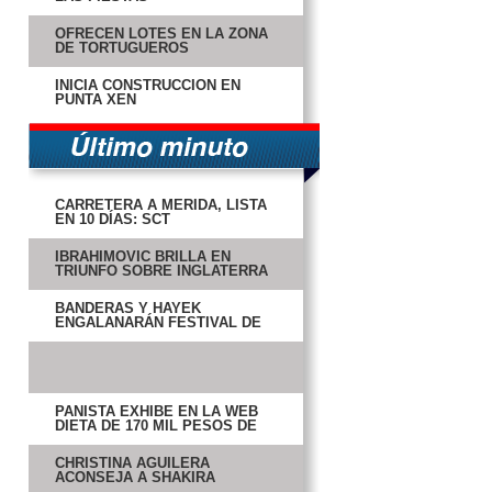
OFRECEN LOTES EN LA ZONA
DE TORTUGUEROS
INICIA CONSTRUCCIÓN EN
PUNTA XEN
CARRETERA A MÉRIDA, LISTA
EN 10 DÍAS: SCT
IBRAHIMOVIC BRILLA EN
TRIUNFO SOBRE INGLATERRA
BANDERAS Y HAYEK
ENGALANARÁN FESTIVAL DE
CINE DE ACAPULCO
PANISTA EXHIBE EN LA WEB
DIETA DE 170 MIL PESOS DE
SENADORES
CHRISTINA AGUILERA
ACONSEJA A SHAKIRA