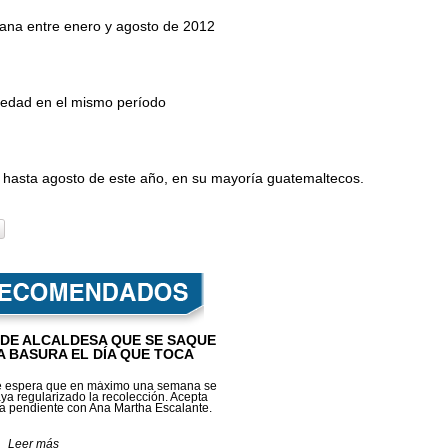
cana entre enero y agosto de 2012
 edad en el mismo período
 hasta agosto de este año, en su mayoría guatemaltecos.
IDE ALCALDESA QUE SE SAQUE
A BASURA EL DÍA QUE TOCA
 espera que en máximo una semana se
ya regularizado la recolección. Acepta
ta pendiente con Ana Martha Escalante.
Leer más