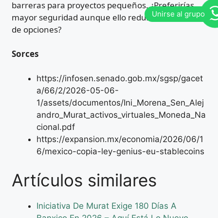
barreras para proyectos pequeños. ¿Preferirías
mayor seguridad aunque ello reduzca la variedad
de opciones?
Sorces
https://infosen.senado.gob.mx/sgsp/gacet
a/66/2/2026-05-06-
1/assets/documentos/Ini_Morena_Sen_Alej
andro_Murat_activos_virtuales_Moneda_Na
cional.pdf
https://expansion.mx/economia/2026/06/1
6/mexico-copia-ley-genius-eu-stablecoins
Artículos similares
Iniciativa De Murat Exige 180 Días A