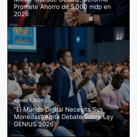
Promete Ahorro de 5,000 mdp en
2026
agosto 7, 2026
“El Mundo Digital Necesita Sus
Monedas” Agita Debate Sobre Ley
GENIUS 2026