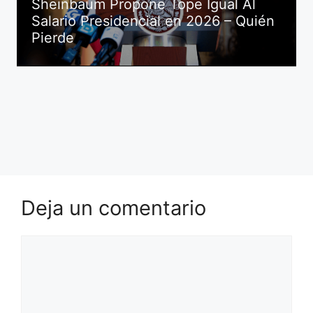
Sheinbaum Propone Tope Igual Al
Salario Presidencial en 2026 – Quién
Pierde
Deja un comentario
Comentario