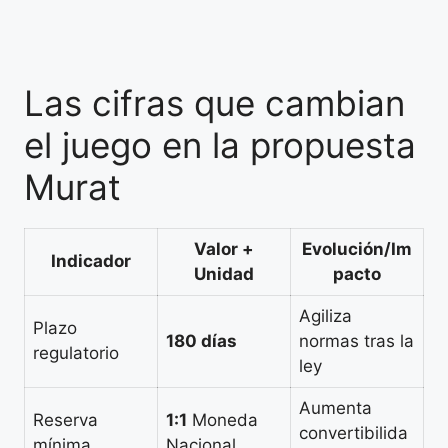
Las cifras que cambian
el juego en la propuesta
Murat
Valor +
Evolución/Im
Indicador
Unidad
pacto
Agiliza
Plazo
180 días
normas tras la
regulatorio
ley
Aumenta
Reserva
1:1
Moneda
convertibilida
mínima
Nacional