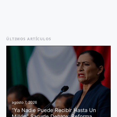
ÚLTIMOS ARTÍCULOS
agosto 7, 2026
“Ya Nadie Puede Recibir Hasta Un
Millón” Sacude Debate; Reforma