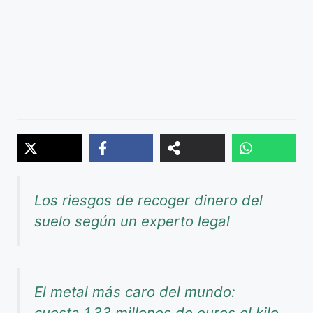
Los riesgos de recoger dinero del
suelo según un experto legal
El metal más caro del mundo:
cuesta 1,33 millones de euros el kilo