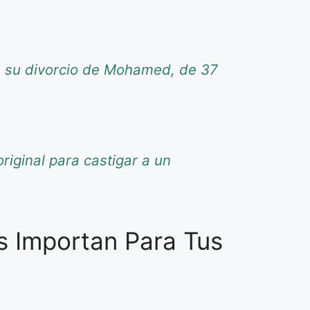
re su divorcio de Mohamed, de 37
riginal para castigar a un
s Importan Para Tus