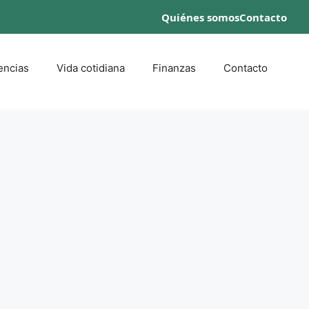
Quiénes somos
Contacto
encias
Vida cotidiana
Finanzas
Contacto