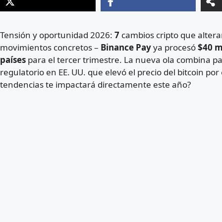
Tensión y oportunidad 2026:
7
cambios cripto que alter
movimientos concretos –
Binance Pay
ya procesó
$40 m
países
para el tercer trimestre. La nueva ola combina pa
regulatorio en EE. UU. que elevó el precio del bitcoin po
tendencias te impactará directamente este año?