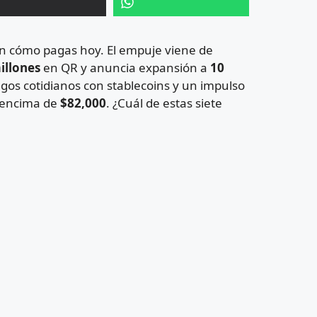
an cómo pagas hoy. El empuje viene de
illones
en QR y anuncia expansión a
10
gos cotidianos con stablecoins y un impulso
r encima de
$82,000
. ¿Cuál de estas siete