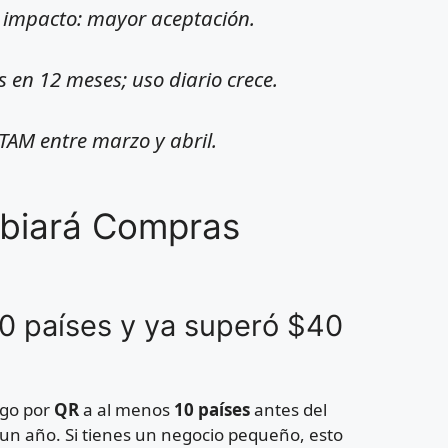
; impacto: mayor aceptación.
en 12 meses; uso diario crece.
AM entre marzo y abril.
biará Compras
0 países y ya superó $40
ago por
QR
a al menos
10 países
antes del
un año. Si tienes un negocio pequeño, esto