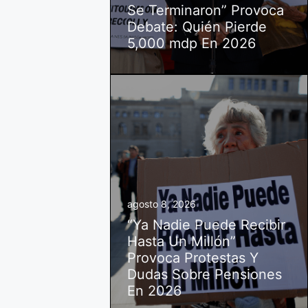
Se Terminaron” Provoca
Debate: Quién Pierde
5,000 mdp En 2026
agosto 8, 2026
“Ya Nadie Puede Recibir
Hasta Un Millón”
Provoca Protestas Y
Dudas Sobre Pensiones
En 2026