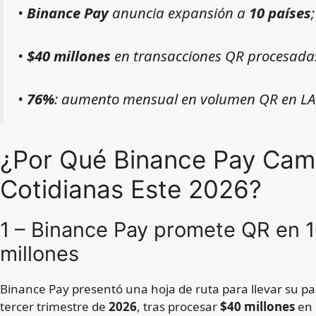
•
Binance Pay
anuncia expansión a
10 países
•
$40 millones
en transacciones QR procesadas 
•
76%
: aumento mensual en volumen QR en LAT
¿Por Qué Binance Pay Cam
Cotidianas Este 2026?
1 – Binance Pay promete QR en 1
millones
Binance Pay presentó una hoja de ruta para llevar su p
tercer trimestre de
2026
, tras procesar
$40 millones
en 