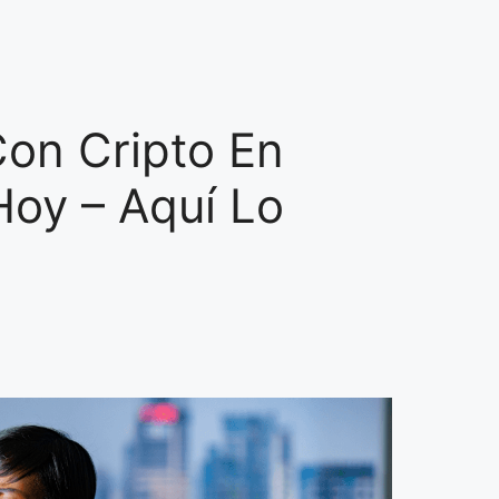
on Cripto En
oy – Aquí Lo