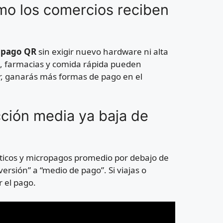
ómo los comercios reciben
e
pago QR
sin exigir nuevo hardware ni alta
s, farmacias y comida rápida pueden
r, ganarás más formas de pago en el
cción media ya baja de
ticos y micropagos promedio por debajo de
ersión” a “medio de pago”. Si viajas o
r el pago.