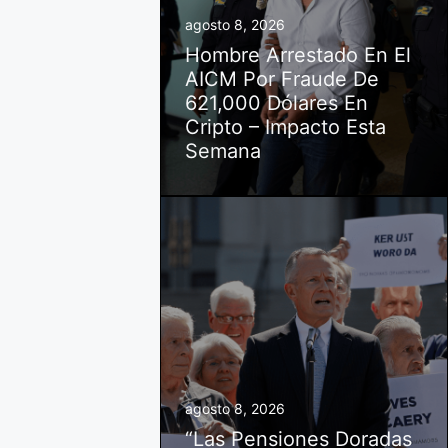
agosto 8, 2026
Hombre Arrestado En El
AICM Por Fraude De
621,000 Dólares En
Cripto – Impacto Esta
Semana
agosto 8, 2026
“Las Pensiones Doradas