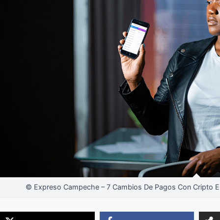
© Expreso Campeche – 7 Cambios De Pagos Con Cripto E