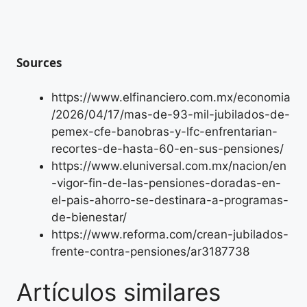
Sources
https://www.elfinanciero.com.mx/economia
/2026/04/17/mas-de-93-mil-jubilados-de-
pemex-cfe-banobras-y-lfc-enfrentarian-
recortes-de-hasta-60-en-sus-pensiones/
https://www.eluniversal.com.mx/nacion/en
-vigor-fin-de-las-pensiones-doradas-en-
el-pais-ahorro-se-destinara-a-programas-
de-bienestar/
https://www.reforma.com/crean-jubilados-
frente-contra-pensiones/ar3187738
Artículos similares