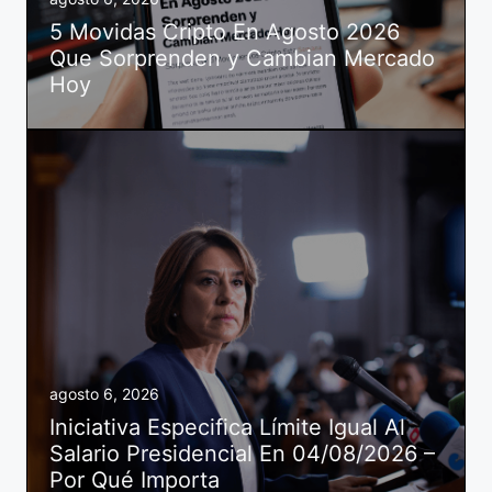
5 Movidas Cripto En Agosto 2026
Que Sorprenden y Cambian Mercado
Hoy
agosto 6, 2026
Iniciativa Especifica Límite Igual Al
Salario Presidencial En 04/08/2026 –
Por Qué Importa