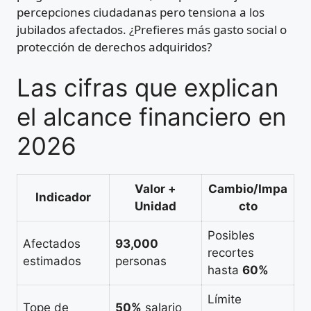
percepciones ciudadanas pero tensiona a los
jubilados afectados. ¿Prefieres más gasto social o
protección de derechos adquiridos?
Las cifras que explican
el alcance financiero en
2026
Valor +
Cambio/Impa
Indicador
Unidad
cto
Posibles
Afectados
93,000
recortes
estimados
personas
hasta
60%
Límite
Tope de
50%
salario