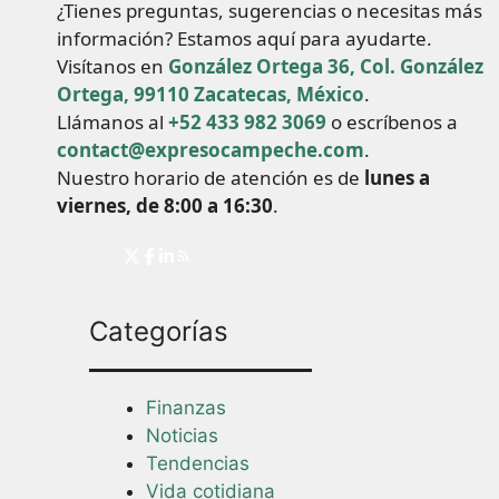
¿Tienes preguntas, sugerencias o necesitas más
información? Estamos aquí para ayudarte.
Visítanos en
González Ortega 36, Col. González
Ortega, 99110 Zacatecas, México
.
Llámanos al
+52 433 982 3069
o escríbenos a
contact@expresocampeche.com
.
Nuestro horario de atención es de
lunes a
viernes, de 8:00 a 16:30
.
Categorías
Finanzas
Noticias
Tendencias
Vida cotidiana