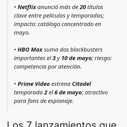
•
Netflix
anunció más de
20
títulos
clave entre películas y temporadas;
impacto: catálogo concentrado en
mayo.
•
HBO Max
suma dos blockbusters
importantes el
3
y
10 de mayo
; riesgo:
competencia por atención.
•
Prime Video
estrena
Citadel
temporada
2
el
6 de mayo
; atractivo
para fans de espionaje.
Los 7 lanzamientos que