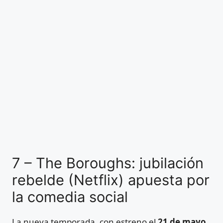
7 – The Boroughs: jubilación
rebelde (Netflix) apuesta por
la comedia social
La nueva temporada, con estreno el
21 de mayo
,