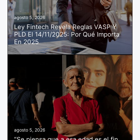
agosto 5, 2026
Ley Fintech Revela Reglas VASP Y
PLD El 14/11/2025: Por Qué Importa
En 2025
agosto 5, 2026
“Se piensa que a esa edad es el fin