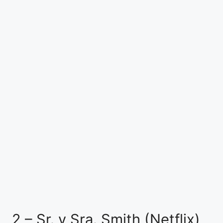
2 – Sr. y Sra. Smith (Netflix)