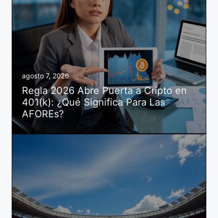
agosto 7, 2026
Regla 2026 Abre Puerta a Cripto en
401(k): ¿Qué Significa Para Las
AFOREs?