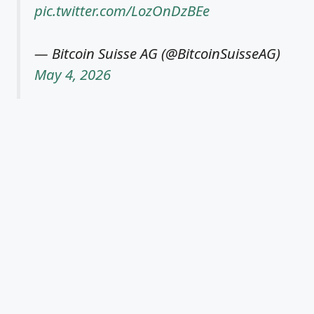
pic.twitter.com/LozOnDzBEe
— Bitcoin Suisse AG (@BitcoinSuisseAG)
May 4, 2026