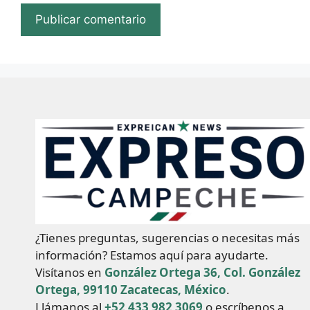
¿Tienes preguntas, sugerencias o necesitas más
información? Estamos aquí para ayudarte.
Visítanos en
González Ortega 36, Col. González
Ortega, 99110 Zacatecas, México
.
Llámanos al
+52 433 982 3069
o escríbenos a