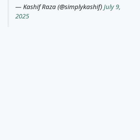
— Kashif Raza (@simplykashif)
July 9,
2025