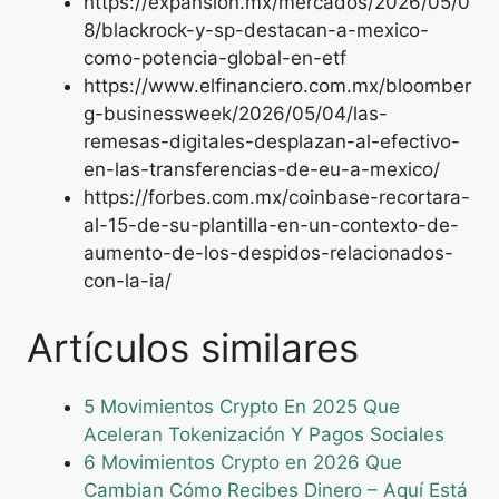
https://expansion.mx/mercados/2026/05/0
8/blackrock-y-sp-destacan-a-mexico-
como-potencia-global-en-etf
https://www.elfinanciero.com.mx/bloomber
g-businessweek/2026/05/04/las-
remesas-digitales-desplazan-al-efectivo-
en-las-transferencias-de-eu-a-mexico/
https://forbes.com.mx/coinbase-recortara-
al-15-de-su-plantilla-en-un-contexto-de-
aumento-de-los-despidos-relacionados-
con-la-ia/
Artículos similares
5 Movimientos Crypto En 2025 Que
Aceleran Tokenización Y Pagos Sociales
6 Movimientos Crypto en 2026 Que
Cambian Cómo Recibes Dinero – Aquí Está