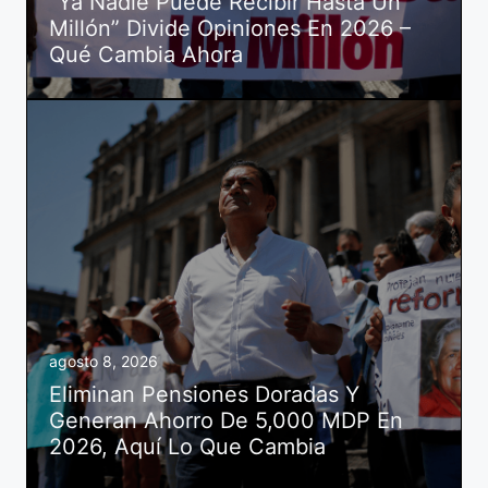
“Ya Nadie Puede Recibir Hasta Un
Millón” Divide Opiniones En 2026 –
Qué Cambia Ahora
agosto 8, 2026
Eliminan Pensiones Doradas Y
Generan Ahorro De 5,000 MDP En
2026, Aquí Lo Que Cambia