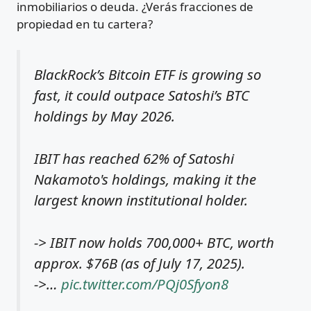
inmobiliarios o deuda. ¿Verás fracciones de
propiedad en tu cartera?
BlackRock’s Bitcoin ETF is growing so
fast, it could outpace Satoshi’s BTC
holdings by May 2026.
IBIT has reached 62% of Satoshi
Nakamoto's holdings, making it the
largest known institutional holder.
-> IBIT now holds 700,000+ BTC, worth
approx. $76B (as of July 17, 2025).
->…
pic.twitter.com/PQj0Sfyon8