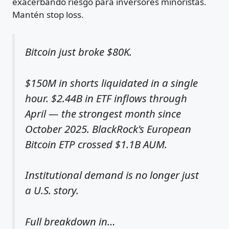
exacerbando riesgo para inversores minoristas.
Mantén stop loss.
Bitcoin just broke $80K.
$150M in shorts liquidated in a single
hour. $2.44B in ETF inflows through
April — the strongest month since
October 2025. BlackRock's European
Bitcoin ETP crossed $1.1B AUM.
Institutional demand is no longer just
a U.S. story.
Full breakdown in…