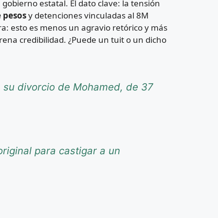
ierno estatal. El dato clave: la tensión
e pesos
y detenciones vinculadas al 8M
ra: esto es menos un agravio retórico y más
ena credibilidad. ¿Puede un tuit o un dicho
re su divorcio de Mohamed, de 37
riginal para castigar a un