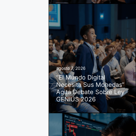
agosto 7, 2026
“El Mundo Digital
Necesita Sus Monedas”
Agita Debate Sobre Ley
GENIUS 2026