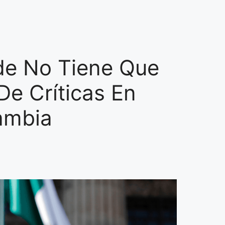
de No Tiene Que
De Críticas En
ambia