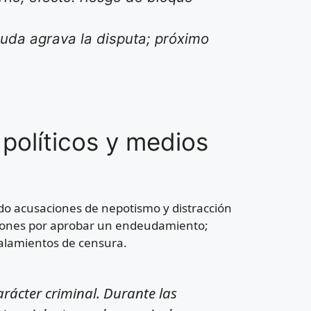
uda agrava la disputa; próximo
 políticos y medios
do acusaciones de nepotismo y distracción
esiones por aprobar un endeudamiento;
ñalamientos de censura.
rácter criminal. Durante las