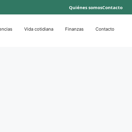
Quiénes somos
Contacto
encias
Vida cotidiana
Finanzas
Contacto