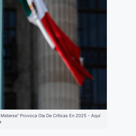
terse” Provoca Ola De Críticas En 2025 - Aquí
a