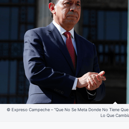
© Expreso Campeche – “Que No Se Meta Donde No Tiene Que Me
Lo Que Cambi