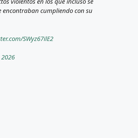
tos violentos en los que incluso se
se encontraban cumpliendo con su
tter.com/SWyz67ilE2
 2026