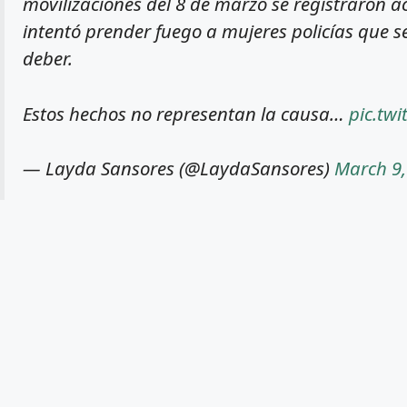
movilizaciones del 8 de marzo se registraron ac
intentó prender fuego a mujeres policías que 
deber.
Estos hechos no representan la causa…
pic.twi
— Layda Sansores (@LaydaSansores)
March 9,