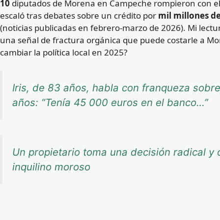
10
diputados de Morena en Campeche rompieron con el gob
escaló tras debates sobre un crédito por
mil millones d
(noticias publicadas en febrero-marzo de 2026). Mi lectu
una señal de fractura orgánica que puede costarle a Mor
cambiar la política local en 2025?
Iris, de 83 años, habla con franqueza sob
años: “Tenía 45 000 euros en el banco…”
Un propietario toma una decisión radical y o
inquilino moroso