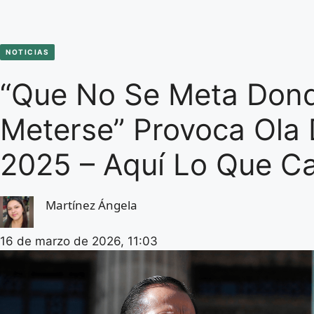
NOTICIAS
“Que No Se Meta Don
Meterse” Provoca Ola 
2025 – Aquí Lo Que C
Martínez Ángela
16 de marzo de 2026, 11:03