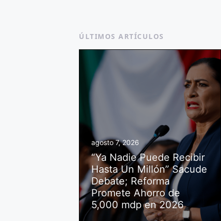
ÚLTIMOS ARTÍCULOS
agosto 7, 2026
“Ya Nadie Puede Recibir
Hasta Un Millón” Sacude
Debate; Reforma
Promete Ahorro de
5,000 mdp en 2026