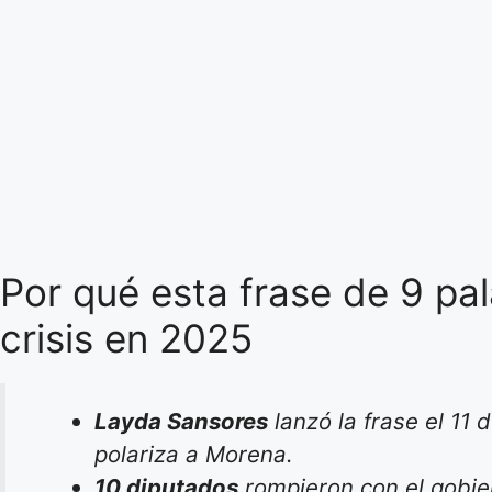
Por qué esta frase de 9 pa
crisis en 2025
Layda Sansores
lanzó la frase el 11 
polariza a Morena.
10 diputados
rompieron con el gobier