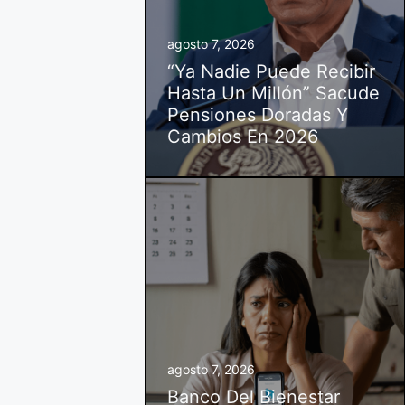
agosto 7, 2026
“Ya Nadie Puede Recibir
Hasta Un Millón” Sacude
Pensiones Doradas Y
Cambios En 2026
agosto 7, 2026
Banco Del Bienestar