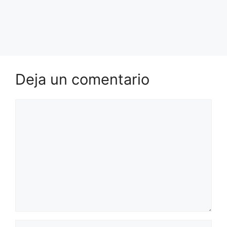
Deja un comentario
Comentario
Nombre