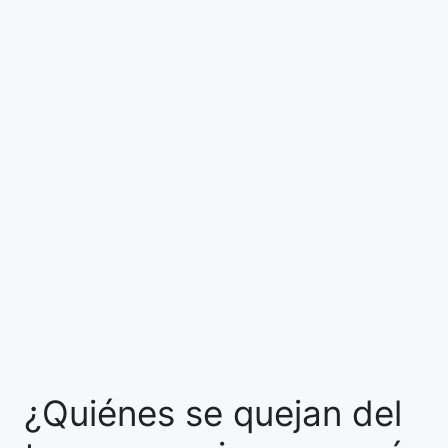
¿Quiénes se quejan del