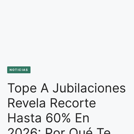
NOTICIAS
Tope A Jubilaciones
Revela Recorte
Hasta 60% En
2026: Por Qué Te