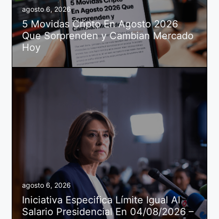
agosto 6, 2026
5 Movidas Cripto En Agosto 2026
Que Sorprenden y Cambian Mercado
Hoy
agosto 6, 2026
Iniciativa Especifica Límite Igual Al
Salario Presidencial En 04/08/2026 –