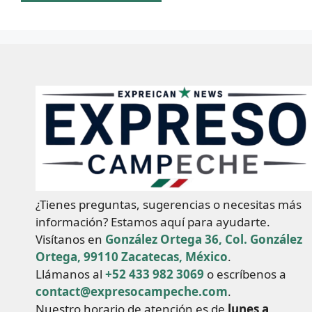
¿Tienes preguntas, sugerencias o necesitas más
información? Estamos aquí para ayudarte.
Visítanos en
González Ortega 36, Col. González
Ortega, 99110 Zacatecas, México
.
Llámanos al
+52 433 982 3069
o escríbenos a
contact@expresocampeche.com
.
Nuestro horario de atención es de
lunes a