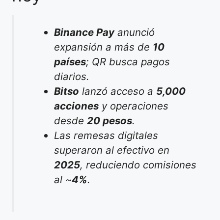
Binance Pay
anunció
expansión a más de
10
países
; QR busca pagos
diarios.
Bitso
lanzó acceso a
5,000
acciones
y operaciones
desde
20 pesos
.
Las remesas digitales
superaron al efectivo en
2025
, reduciendo comisiones
al ~
4%
.