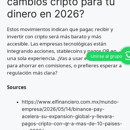
cambios cripto para tu
dinero en 2026?
Estos movimientos indican que pagar, recibir y
invertir con cripto será más barato y más
accesible. Las empresas tecnológicas están
integrando acciones, stablecoins y pagos QR en
una sola experiencia. ¿Vas a usar estas opciones
para ahorrar en comisiones, o prefieres esperar a
regulación más clara?
Sources
https://www.elfinanciero.com.mx/mundo-
empresa/2026/05/14/binance-pay-
acelera-su-expansion-global-y-llevara-
pagos-cripto-con-qr-a-mas-de-10-paises-