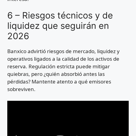
6 – Riesgos técnicos y de
liquidez que seguirán en
2026
Banxico advirtió riesgos de mercado, liquidez y
operativos ligados a la calidad de los activos de
reserva. Regulación estricta puede mitigar
quiebras, pero ¿quién absorbió antes las
pérdidas? Mantente atento a qué emisores
sobreviven.