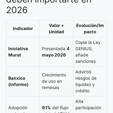
2026
Valor +
Evolución/Im
Indicador
Unidad
pacto
Copia la Ley
Iniciativa
Presentada
4
GENIUS;
Murat
mayo 2026
añade
sanciones
Advirtió
Crecimiento
Banxico
riesgos de
de uso en
(informe)
liquidez y
remesas
crédito
Alta
Adopción
9.1%
del flujo
participación