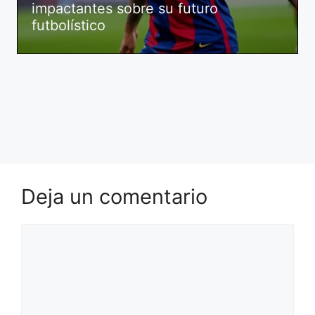
impactantes sobre su futuro
futbolístico
Deja un comentario
Comentario