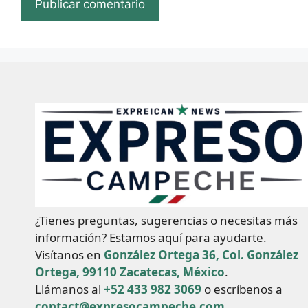
¿Tienes preguntas, sugerencias o necesitas más
información? Estamos aquí para ayudarte.
Visítanos en
González Ortega 36, Col. González
Ortega, 99110 Zacatecas, México
.
Llámanos al
+52 433 982 3069
o escríbenos a
contact@expresocampeche.com
.