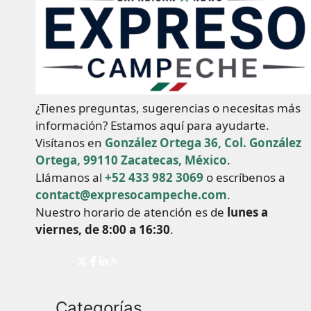
¿Tienes preguntas, sugerencias o necesitas más
información? Estamos aquí para ayudarte.
Visítanos en
González Ortega 36, Col. González
Ortega, 99110 Zacatecas, México
.
Llámanos al
+52 433 982 3069
o escríbenos a
contact@expresocampeche.com
.
Nuestro horario de atención es de
lunes a
viernes, de 8:00 a 16:30
.
Categorías