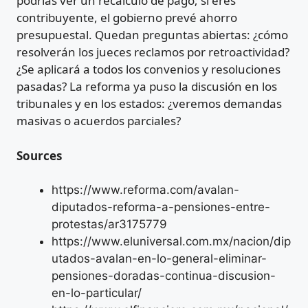
podrías ver un recálculo de pago; si eres
contribuyente, el gobierno prevé ahorro
presupuestal. Quedan preguntas abiertas: ¿cómo
resolverán los jueces reclamos por retroactividad?
¿Se aplicará a todos los convenios y resoluciones
pasadas? La reforma ya puso la discusión en los
tribunales y en los estados: ¿veremos demandas
masivas o acuerdos parciales?
Sources
https://www.reforma.com/avalan-
diputados-reforma-a-pensiones-entre-
protestas/ar3175779
https://www.eluniversal.com.mx/nacion/dip
utados-avalan-en-lo-general-eliminar-
pensiones-doradas-continua-discusion-
en-lo-particular/