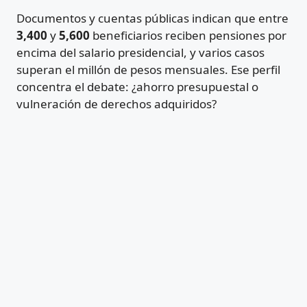
Documentos y cuentas públicas indican que entre
3,400
y
5,600
beneficiarios reciben pensiones por
encima del salario presidencial, y varios casos
superan el millón de pesos mensuales. Ese perfil
concentra el debate: ¿ahorro presupuestal o
vulneración de derechos adquiridos?