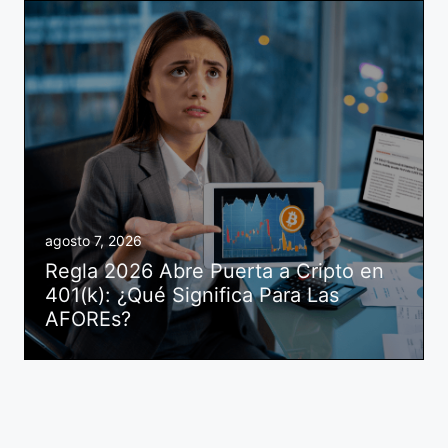
agosto 7, 2026
Regla 2026 Abre Puerta a Cripto en
401(k): ¿Qué Significa Para Las
AFOREs?