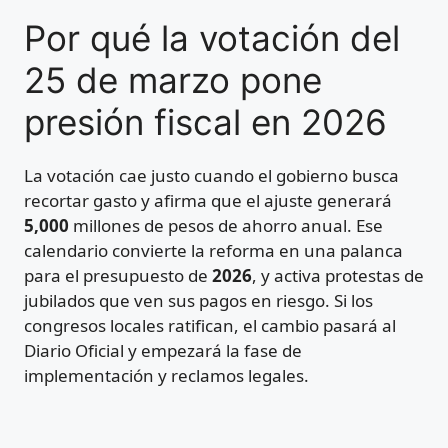
Por qué la votación del
25 de marzo pone
presión fiscal en 2026
La votación cae justo cuando el gobierno busca
recortar gasto y afirma que el ajuste generará
5,000
millones de pesos de ahorro anual. Ese
calendario convierte la reforma en una palanca
para el presupuesto de
2026
, y activa protestas de
jubilados que ven sus pagos en riesgo. Si los
congresos locales ratifican, el cambio pasará al
Diario Oficial y empezará la fase de
implementación y reclamos legales.