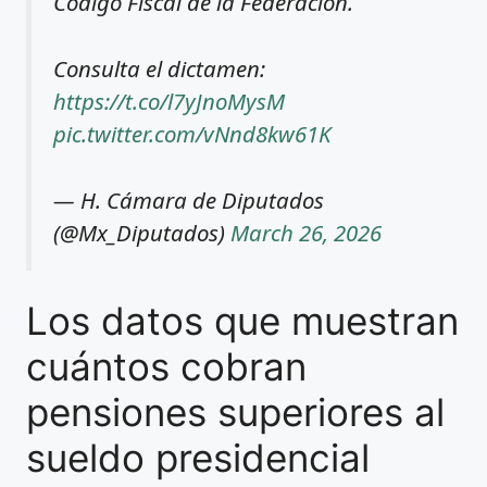
Código Fiscal de la Federación.
Consulta el dictamen:
https://t.co/l7yJnoMysM
pic.twitter.com/vNnd8kw61K
— H. Cámara de Diputados
(@Mx_Diputados)
March 26, 2026
Los datos que muestran
cuántos cobran
pensiones superiores al
sueldo presidencial