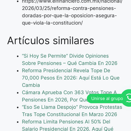
https://www.elfinanciero.com.mx/nacional/
2026/03/25/reforma-contra-pensiones-
doradas-por-que-la-oposicion-asegura-
que-viola-la-constitucion/
Artículos similares
“Si Hoy Se Permite” Divide Opiniones
Sobre Pensiones – Qué Cambia En 2026
Reforma Presidencial Revela Tope De
70,000 Pesos En 2026: Aquí Está Lo Que
Cambia
Cámara Aprueba Con 363 Votos Tope A
Pensiones En 2026, Por Qué Importa
“Eso Se Llama Despojo” Provoca Protestas
Tras Tope Constitucional En Marzo 2026
Reforma Limita Pensiones Al 50% Del
Salario Presidencial En 2026, Aquí Qué