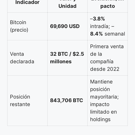
Indicador
Unidad
pacto
–
3.8%
Bitcoin
69,690 USD
intradía; –
(precio)
8.4%
semanal
Primera venta
Venta
32 BTC / $2.5
de la
declarada
millones
compañía
desde 2022
Mantiene
posición
Posición
mayoritaria;
843,706 BTC
restante
impacto
limitado en
holdings