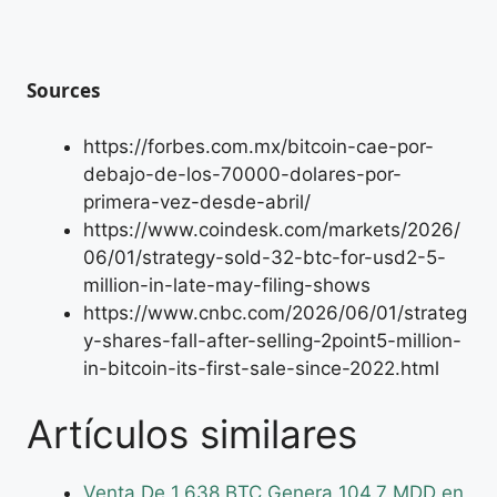
Sources
https://forbes.com.mx/bitcoin-cae-por-
debajo-de-los-70000-dolares-por-
primera-vez-desde-abril/
https://www.coindesk.com/markets/2026/
06/01/strategy-sold-32-btc-for-usd2-5-
million-in-late-may-filing-shows
https://www.cnbc.com/2026/06/01/strateg
y-shares-fall-after-selling-2point5-million-
in-bitcoin-its-first-sale-since-2022.html
Artículos similares
Venta De 1,638 BTC Genera 104.7 MDD en