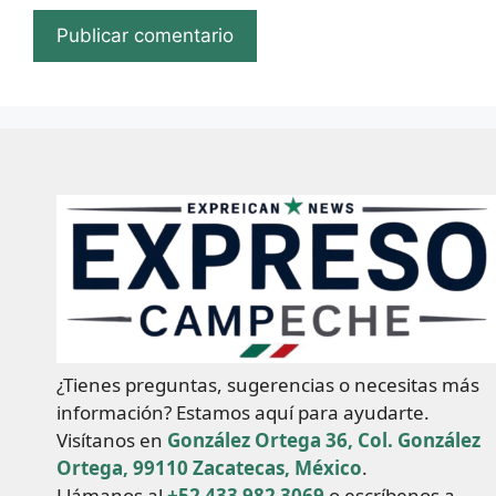
¿Tienes preguntas, sugerencias o necesitas más
información? Estamos aquí para ayudarte.
Visítanos en
González Ortega 36, Col. González
Ortega, 99110 Zacatecas, México
.
Llámanos al
+52 433 982 3069
o escríbenos a