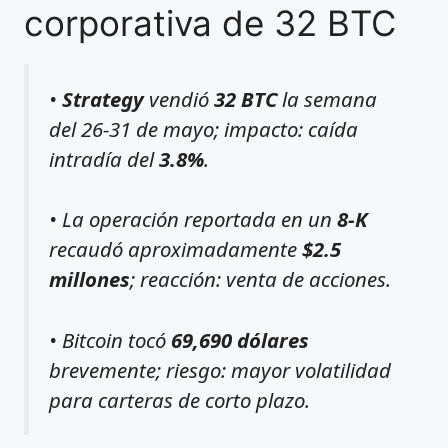
corporativa de 32 BTC
•
Strategy
vendió
32 BTC
la semana
del 26-31 de mayo; impacto: caída
intradía del
3.8%
.
• La operación reportada en un
8-K
recaudó aproximadamente
$2.5
millones
; reacción: venta de acciones.
• Bitcoin tocó
69,690 dólares
brevemente; riesgo: mayor volatilidad
para carteras de corto plazo.