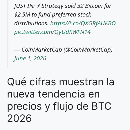
JUST IN: ⚡ Strategy sold 32 Bitcoin for
$2.5M to fund preferred stock
distributions.
https://t.co/QXGRfAUKBO
pic.twitter.com/QyUdKWFN14
— CoinMarketCap (@CoinMarketCap)
June 1, 2026
Qué cifras muestran la
nueva tendencia en
precios y flujo de BTC
2026