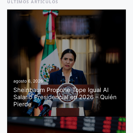
ÚLTIMOS ARTÍCULOS
agosto 6, 2026
Sheinbaum Propone Tope Igual Al
Salario Presidencial en 2026 – Quién
Pierde