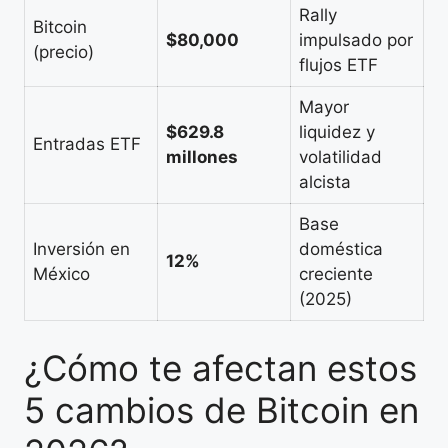
Rally
Bitcoin
$80,000
impulsado por
(precio)
flujos ETF
Mayor
$629.8
liquidez y
Entradas ETF
millones
volatilidad
alcista
Base
Inversión en
doméstica
12%
México
creciente
(2025)
¿Cómo te afectan estos
5 cambios de Bitcoin en