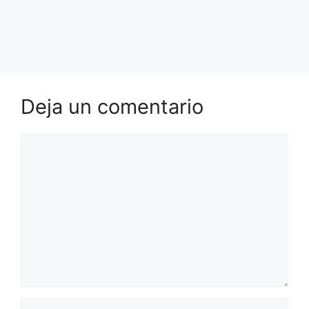
Deja un comentario
Comentario
Nombre