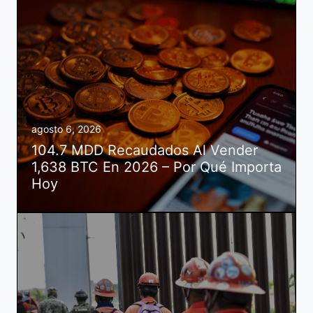
agosto 6, 2026
104.7 MDD Recaudados Al Vender
1,638 BTC En 2026 – Por Qué Importa
Hoy