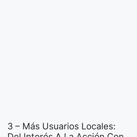
3 – Más Usuarios Locales:
Del Interés A La Acción Con