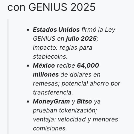
con GENIUS 2025
Estados Unidos
firmó la Ley
GENIUS en
julio 2025
;
impacto: reglas para
stablecoins.
México
recibe
64,000
millones
de dólares en
remesas; potencial ahorro por
transferencia.
MoneyGram
y
Bitso
ya
prueban tokenización;
ventaja: velocidad y menores
comisiones.