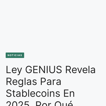
NOTICIAS
Ley GENIUS Revela
Reglas Para
Stablecoins En
2025, Por Qué