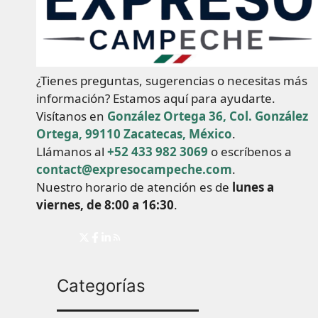
¿Tienes preguntas, sugerencias o necesitas más
información? Estamos aquí para ayudarte.
Visítanos en
González Ortega 36, Col. González
Ortega, 99110 Zacatecas, México
.
Llámanos al
+52 433 982 3069
o escríbenos a
contact@expresocampeche.com
.
Nuestro horario de atención es de
lunes a
viernes, de 8:00 a 16:30
.
Categorías