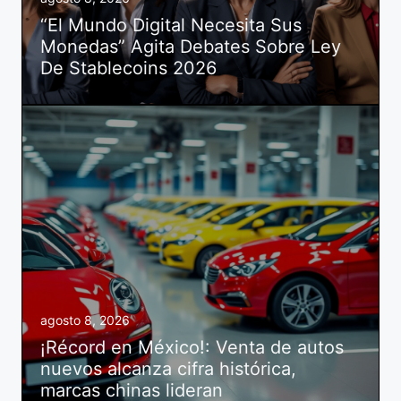
“El Mundo Digital Necesita Sus
Monedas” Agita Debates Sobre Ley
De Stablecoins 2026
agosto 8, 2026
¡Récord en México!: Venta de autos
nuevos alcanza cifra histórica,
marcas chinas lideran