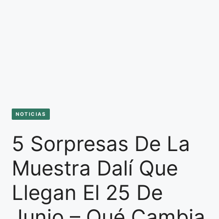
NOTICIAS
5 Sorpresas De La
Muestra Dalí Que
Llegan El 25 De
Junio – Qué Cambia