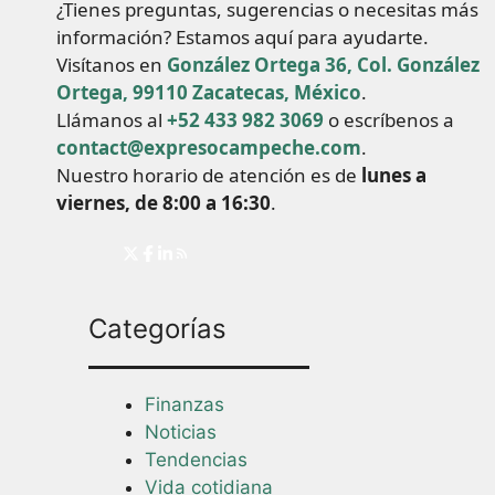
¿Tienes preguntas, sugerencias o necesitas más
información? Estamos aquí para ayudarte.
Visítanos en
González Ortega 36, Col. González
Ortega, 99110 Zacatecas, México
.
Llámanos al
+52 433 982 3069
o escríbenos a
contact@expresocampeche.com
.
Nuestro horario de atención es de
lunes a
viernes, de 8:00 a 16:30
.
Categorías
Finanzas
Noticias
Tendencias
Vida cotidiana