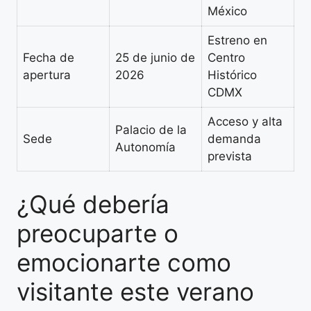
México
Estreno en
Fecha de
25 de junio de
Centro
apertura
2026
Histórico
CDMX
Acceso y alta
Palacio de la
Sede
demanda
Autonomía
prevista
¿Qué debería
preocuparte o
emocionarte como
visitante este verano