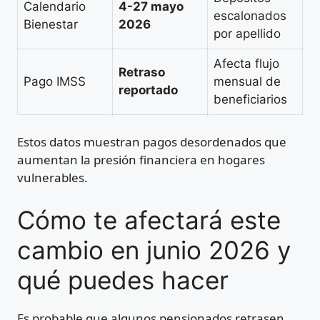
Calendario
4-27 mayo
escalonados
Bienestar
2026
por apellido
Afecta flujo
Retraso
Pago IMSS
mensual de
reportado
beneficiarios
Estos datos muestran pagos desordenados que
aumentan la presión financiera en hogares
vulnerables.
Cómo te afectará este
cambio en junio 2026 y
qué puedes hacer
Es probable que algunos pensionados retrasen