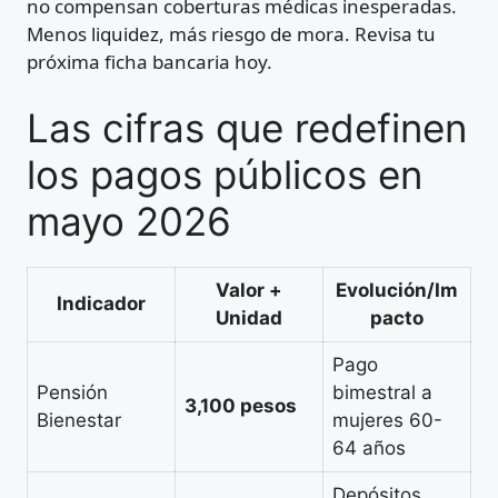
no compensan coberturas médicas inesperadas.
Menos liquidez, más riesgo de mora. Revisa tu
próxima ficha bancaria hoy.
Las cifras que redefinen
los pagos públicos en
mayo 2026
Valor +
Evolución/Im
Indicador
Unidad
pacto
Pago
Pensión
bimestral a
3,100 pesos
Bienestar
mujeres 60-
64 años
Depósitos