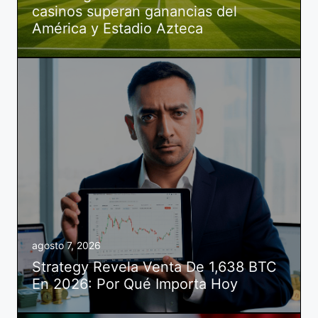
casinos superan ganancias del
América y Estadio Azteca
agosto 7, 2026
Strategy Revela Venta De 1,638 BTC
En 2026: Por Qué Importa Hoy