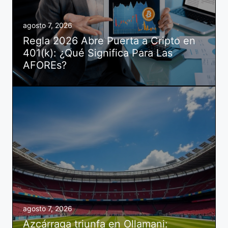
agosto 7, 2026
Regla 2026 Abre Puerta a Cripto en
401(k): ¿Qué Significa Para Las
AFOREs?
agosto 7, 2026
Azcárraga triunfa en Ollamani: