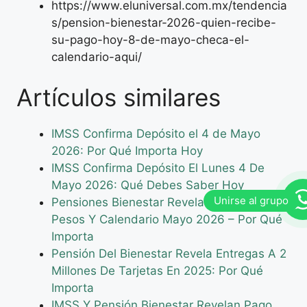
https://www.eluniversal.com.mx/tendencia
s/pension-bienestar-2026-quien-recibe-
su-pago-hoy-8-de-mayo-checa-el-
calendario-aqui/
Artículos similares
IMSS Confirma Depósito el 4 de Mayo
2026: Por Qué Importa Hoy
IMSS Confirma Depósito El Lunes 4 De
Mayo 2026: Qué Debes Saber Hoy
Pensiones Bienestar Revela Pago De 6,400
Pesos Y Calendario Mayo 2026 – Por Qué
Importa
Pensión Del Bienestar Revela Entregas A 2
Millones De Tarjetas En 2025: Por Qué
Importa
IMSS Y Pensión Bienestar Revelan Pago