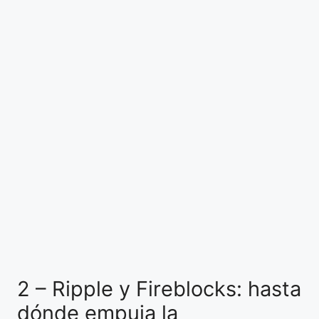
2 – Ripple y Fireblocks: hasta
dónde empuja la