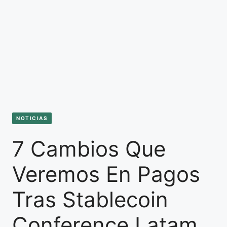
NOTICIAS
7 Cambios Que
Veremos En Pagos
Tras Stablecoin
Conference Latam