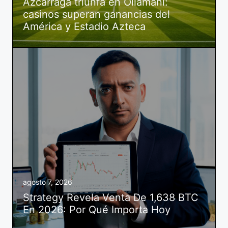
Azcárraga triunfa en Ollamani:
casinos superan ganancias del
América y Estadio Azteca
agosto 7, 2026
Strategy Revela Venta De 1,638 BTC
En 2026: Por Qué Importa Hoy