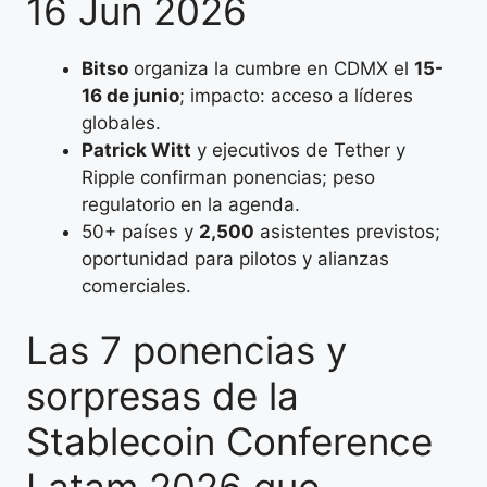
16 Jun 2026
Bitso
organiza la cumbre en CDMX el
15-
16 de junio
; impacto: acceso a líderes
globales.
Patrick Witt
y ejecutivos de Tether y
Ripple confirman ponencias; peso
regulatorio en la agenda.
50+ países y
2,500
asistentes previstos;
oportunidad para pilotos y alianzas
comerciales.
Las 7 ponencias y
sorpresas de la
Stablecoin Conference