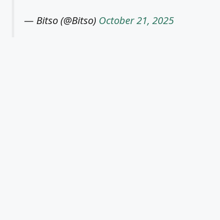
— Bitso (@Bitso)
October 21, 2025