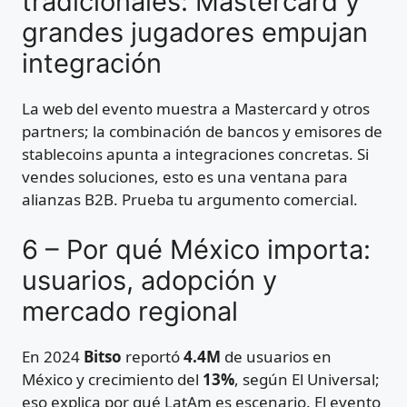
tradicionales: Mastercard y
grandes jugadores empujan
integración
La web del evento muestra a Mastercard y otros
partners; la combinación de bancos y emisores de
stablecoins apunta a integraciones concretas. Si
vendes soluciones, esto es una ventana para
alianzas B2B. Prueba tu argumento comercial.
6 – Por qué México importa:
usuarios, adopción y
mercado regional
En 2024
Bitso
reportó
4.4M
de usuarios en
México y crecimiento del
13%
, según El Universal;
eso explica por qué LatAm es escenario. El evento