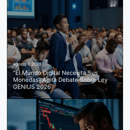
agosto 7, 2026
“El Mundo Digital Necesita Sus
Monedas” Agita Debate Sobre Ley
GENIUS 2026