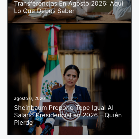
Transferencias En Agosto 2026: Aquí
Lo Que Debes Saber
agosto 6, 2026
Sheinbaum Propone Tope Igual Al
Salario Presidencial en 2026 – Quién
Pierde