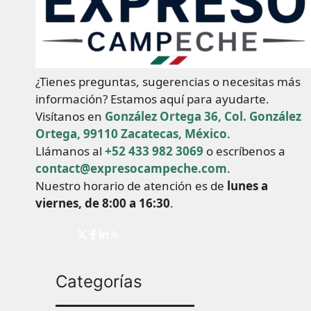
¿Tienes preguntas, sugerencias o necesitas más
información? Estamos aquí para ayudarte.
Visítanos en
González Ortega 36, Col. González
Ortega, 99110 Zacatecas, México
.
Llámanos al
+52 433 982 3069
o escríbenos a
contact@expresocampeche.com
.
Nuestro horario de atención es de
lunes a
viernes, de 8:00 a 16:30
.
Categorías