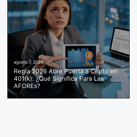
agosto 7, 2026
Regla 2026 Abre Puerta a Cripto en
401(k): ¿Qué Significa Para Las
AFOREs?