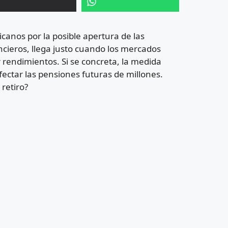
nos por la posible apertura de las
ancieros, llega justo cuando los mercados
r rendimientos. Si se concreta, la medida
ectar las pensiones futuras de millones.
retiro?