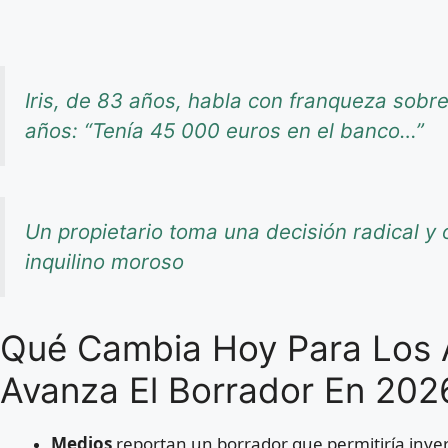
Iris, de 83 años, habla con franqueza sob
años: “Tenía 45 000 euros en el banco…”
Un propietario toma una decisión radical y o
inquilino moroso
Qué Cambia Hoy Para Los 
Avanza El Borrador En 202
Medios
reportan un borrador que permitiría inver