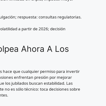
ulgación; respuesta: consultas regulatorias.
latilidad a partir de 2026; decisión
olpea Ahora A Los
les hace que cualquier permiso para invertir
siones enfrentan presión por mejorar
e los jubilados buscan estabilidad. Las
 no es sólo técnico: toca decisiones sobre
ntes.