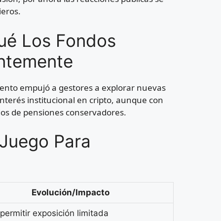
ieros.
ué Los Fondos
entemente
iento empujó a gestores a explorar nuevas
nterés institucional en cripto, aunque con
ndos de pensiones conservadores.
 Juego Para
Evolución/Impacto
permitir exposición limitada