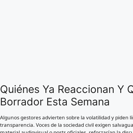
Quiénes Ya Reaccionan Y Q
Borrador Esta Semana
Algunos gestores advierten sobre la volatilidad y piden lí
transparencia. Voces de la sociedad civil exigen salvagua
material audiovisual o posts oficiales, reforzarían la dis