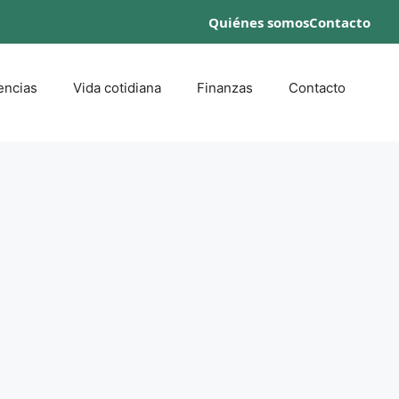
Quiénes somos
Contacto
encias
Vida cotidiana
Finanzas
Contacto