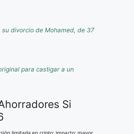
re su divorcio de Mohamed, de 37
riginal para castigar a un
Ahorradores Si
6
sión limitada en cripto; impacto: mayor