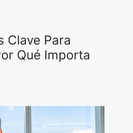
s Clave Para
Por Qué Importa