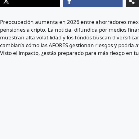
Preocupación aumenta en 2026 entre ahorradores mexica
pensiones a cripto. La noticia, difundida por medios fin
muestran alta volatilidad y los fondos buscan diversifica
cambiaría cómo las AFORES gestionan riesgos y podría af
Visto el impacto, ¿estás preparado para más riesgo en tu 