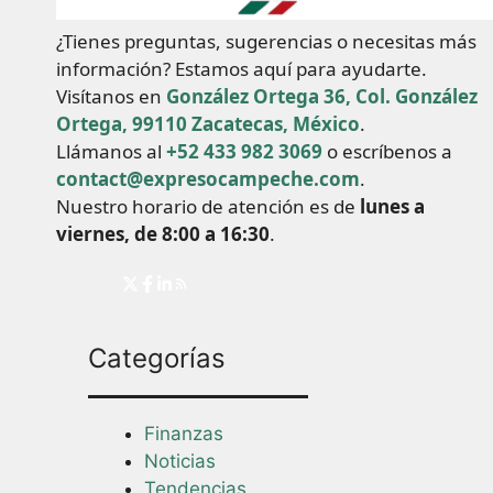
¿Tienes preguntas, sugerencias o necesitas más
información? Estamos aquí para ayudarte.
Visítanos en
González Ortega 36, Col. González
Ortega, 99110 Zacatecas, México
.
Llámanos al
+52 433 982 3069
o escríbenos a
contact@expresocampeche.com
.
Nuestro horario de atención es de
lunes a
viernes, de 8:00 a 16:30
.
Categorías
Finanzas
Noticias
Tendencias