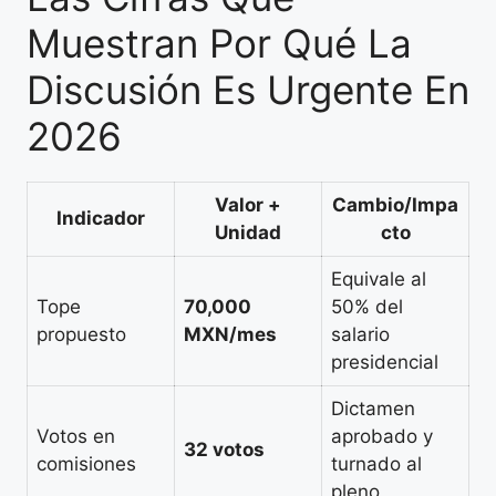
Muestran Por Qué La
Discusión Es Urgente En
2026
Valor +
Cambio/Impa
Indicador
Unidad
cto
Equivale al
Tope
70,000
50% del
propuesto
MXN/mes
salario
presidencial
Dictamen
Votos en
aprobado y
32 votos
comisiones
turnado al
pleno