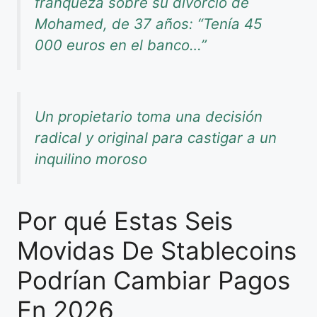
franqueza sobre su divorcio de
Mohamed, de 37 años: “Tenía 45
000 euros en el banco…”
Un propietario toma una decisión
radical y original para castigar a un
inquilino moroso
Por qué Estas Seis
Movidas De Stablecoins
Podrían Cambiar Pagos
En 2026