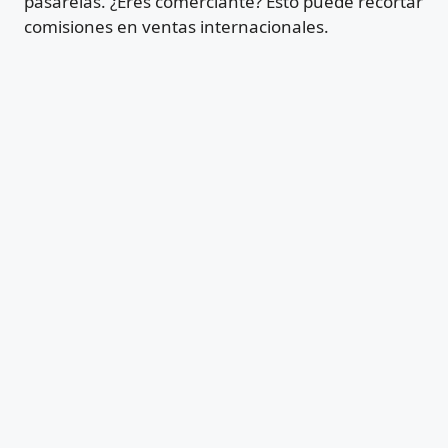
pasarelas. ¿Eres comerciante? Esto puede recortar
comisiones en ventas internacionales.