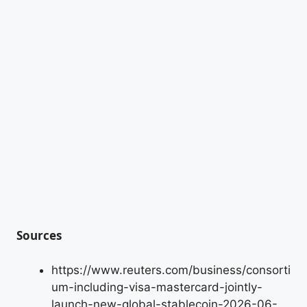
Sources
https://www.reuters.com/business/consorti
um-including-visa-mastercard-jointly-
launch-new-global-stablecoin-2026-06-