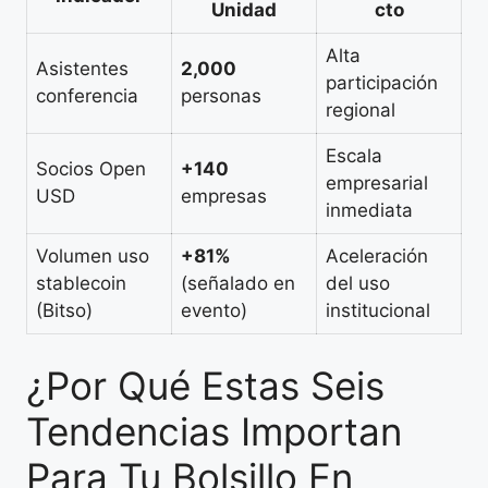
Unidad
cto
Alta
Asistentes
2,000
participación
conferencia
personas
regional
Escala
Socios Open
+140
empresarial
USD
empresas
inmediata
Volumen uso
+81%
Aceleración
stablecoin
(señalado en
del uso
(Bitso)
evento)
institucional
¿Por Qué Estas Seis
Tendencias Importan
Para Tu Bolsillo En