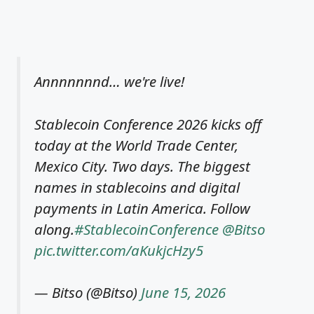
Annnnnnnd… we're live!
Stablecoin Conference 2026 kicks off
today at the World Trade Center,
Mexico City. Two days. The biggest
names in stablecoins and digital
payments in Latin America. Follow
along.
#StablecoinConference
@Bitso
pic.twitter.com/aKukjcHzy5
— Bitso (@Bitso)
June 15, 2026