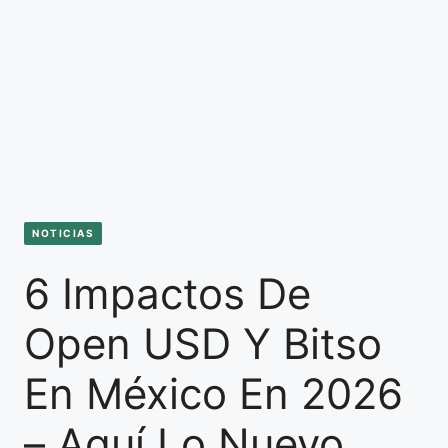
NOTICIAS
6 Impactos De
Open USD Y Bitso
En México En 2026
– Aquí Lo Nuevo