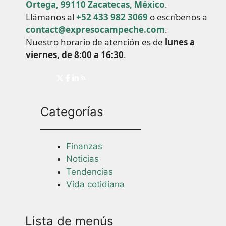
Ortega, 99110 Zacatecas, México
.
Llámanos al
+52 433 982 3069
o escríbenos a
contact@expresocampeche.com
.
Nuestro horario de atención es de
lunes a
viernes, de 8:00 a 16:30
.
Categorías
Finanzas
Noticias
Tendencias
Vida cotidiana
Lista de menús