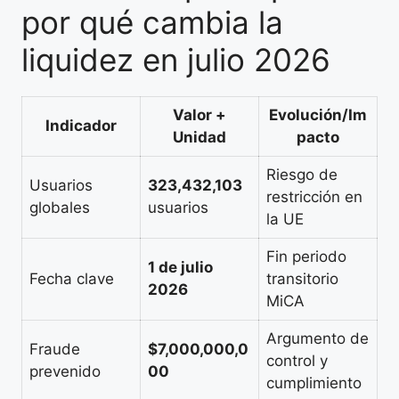
por qué cambia la
liquidez en julio 2026
Valor +
Evolución/Im
Indicador
Unidad
pacto
Riesgo de
Usuarios
323,432,103
restricción en
globales
usuarios
la UE
Fin periodo
1 de julio
Fecha clave
transitorio
2026
MiCA
Argumento de
Fraude
$7,000,000,0
control y
prevenido
00
cumplimiento