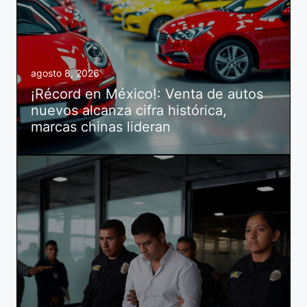
agosto 8, 2026
¡Récord en México!: Venta de autos
nuevos alcanza cifra histórica,
marcas chinas lideran