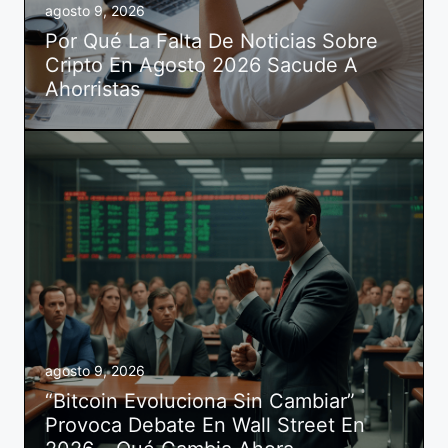
agosto 9, 2026
Por Qué La Falta De Noticias Sobre
Cripto En Agosto 2026 Sacude A
Ahorristas
agosto 9, 2026
“Bitcoin Evoluciona Sin Cambiar”
Provoca Debate En Wall Street En