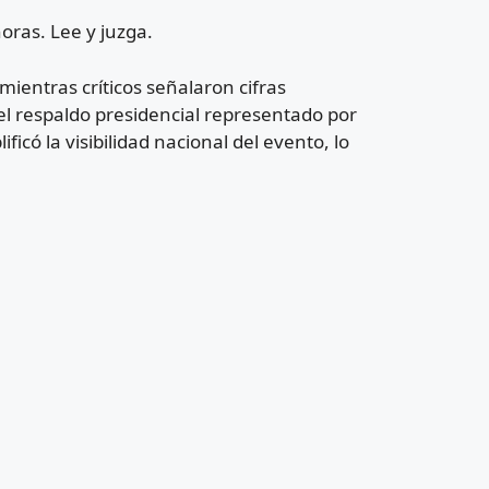
oras. Lee y juzga.
mientras críticos señalaron cifras
l respaldo presidencial representado por
icó la visibilidad nacional del evento, lo