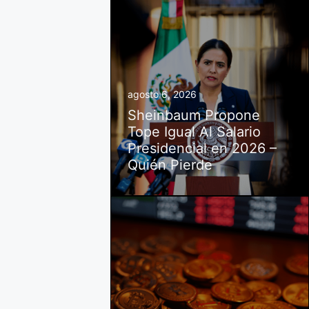
agosto 6, 2026
Sheinbaum Propone
Tope Igual Al Salario
Presidencial en 2026 –
Quién Pierde