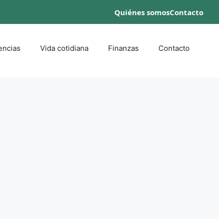
Quiénes somos
Contacto
encias
Vida cotidiana
Finanzas
Contacto