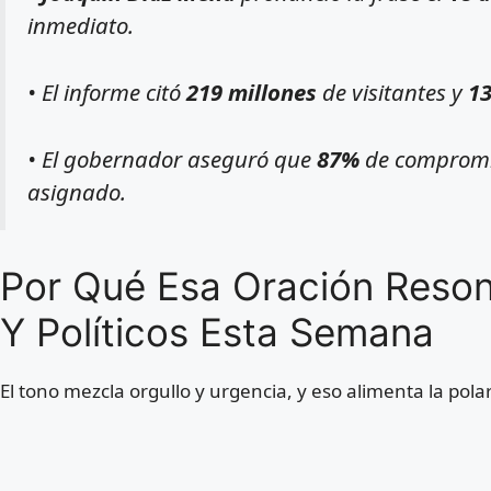
inmediato.
• El informe citó
219 millones
de visitantes y
13
• El gobernador aseguró que
87%
de compromis
asignado.
Por Qué Esa Oración Reso
Y Políticos Esta Semana
El tono mezcla orgullo y urgencia, y eso alimenta la polar