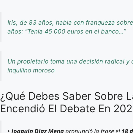
Iris, de 83 años, habla con franqueza sob
años: “Tenía 45 000 euros en el banco…”
Un propietario toma una decisión radical y o
inquilino moroso
¿Qué Debes Saber Sobre L
Encendió El Debate En 20
•
Joaquín Díaz Mena
pronunció la frase el
18 