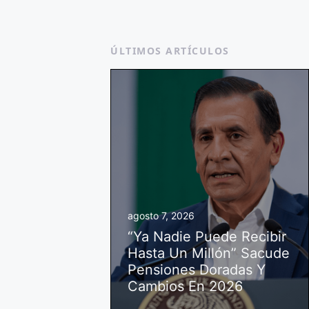
ÚLTIMOS ARTÍCULOS
agosto 7, 2026
“Ya Nadie Puede Recibir
Hasta Un Millón” Sacude
Pensiones Doradas Y
Cambios En 2026