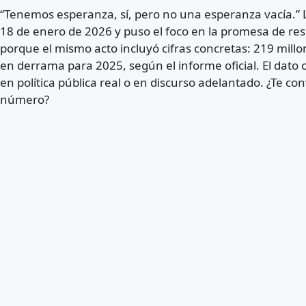
“Tenemos esperanza, sí, pero no una esperanza vacía.” L
18 de enero de 2026 y puso el foco en la promesa de res
porque el mismo acto incluyó cifras concretas: 219 millo
en derrama para 2025, según el informe oficial. El dato o
en política pública real o en discurso adelantado. ¿Te c
número?