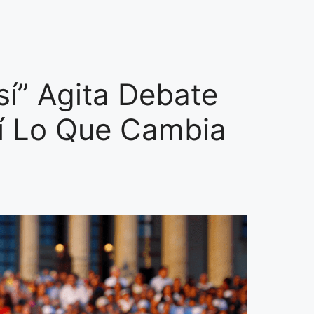
í” Agita Debate
uí Lo Que Cambia