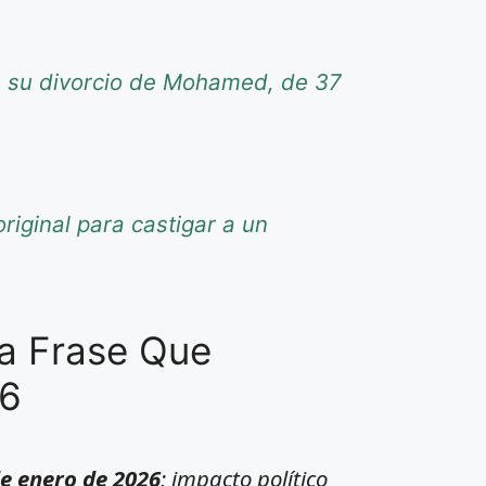
re su divorcio de Mohamed, de 37
riginal para castigar a un
a Frase Que
26
de enero de 2026
; impacto político